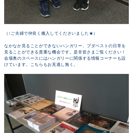
（↑ご夫婦で仲良く搬入してくださいました★）
なかなか見ることができないハンガリー、ブダペストの日常を
見ることができる貴重な機会です。是非皆さまご覧ください！
会場奥のスペースにはハンガリーに関係する情報コーナーも設
けています。こちらもお見逃し無く。