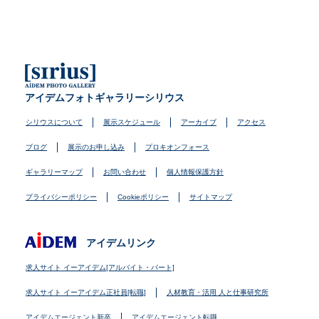
アイデムフォトギャラリーシリウス
シリウスについて
展示スケジュール
アーカイブ
アクセス
ブログ
展示のお申し込み
プロキオンフォース
ギャラリーマップ
お問い合わせ
個人情報保護方針
プライバシーポリシー
Cookieポリシー
サイトマップ
アイデムリンク
求人サイト イーアイデム[アルバイト・パート]
求人サイト イーアイデム正社員[転職]
人材教育・活用 人と仕事研究所
アイデムエージェント新卒
アイデムエージェント転職