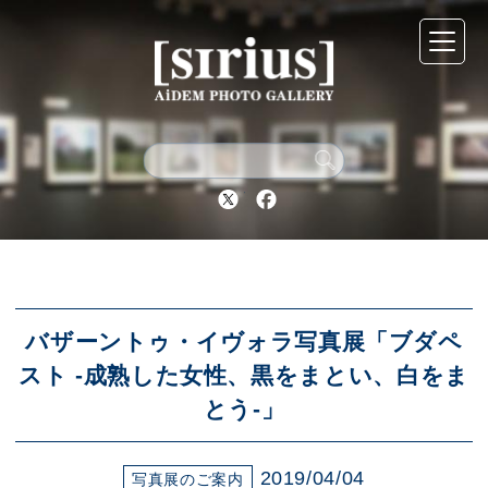
シリウスについて
展示スケジュール
Twitter
Facebook
アーカイブ
アクセス
バザーントゥ・イヴォラ写真展「ブダペ
スト -成熟した女性、黒をまとい、白をま
とう-」
ブログ
2019/04/04
写真展のご案内