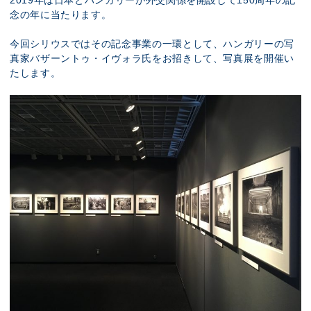
2019年は日本とハンガリーが外交関係を開設して150周年の記
念の年に当たります。
今回シリウスではその記念事業の一環として、ハンガリーの写
真家バザーントゥ・イヴォラ氏をお招きして、写真展を開催い
たします。