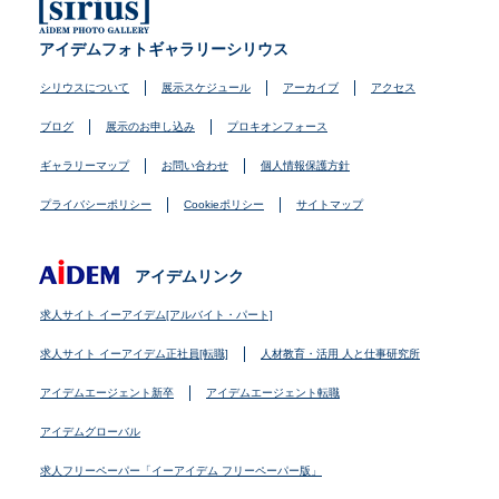
アイデムフォトギャラリーシリウス
シリウスについて
展示スケジュール
アーカイブ
アクセス
ブログ
展示のお申し込み
プロキオンフォース
ギャラリーマップ
お問い合わせ
個人情報保護方針
プライバシーポリシー
Cookieポリシー
サイトマップ
アイデムリンク
求人サイト イーアイデム[アルバイト・パート]
求人サイト イーアイデム正社員[転職]
人材教育・活用 人と仕事研究所
アイデムエージェント新卒
アイデムエージェント転職
アイデムグローバル
求人フリーペーパー「イーアイデム フリーペーパー版」