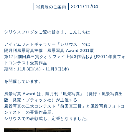
展示のお申し込み
2011/11/04
写真展のご案内
シリウスブログをご覧の皆さま、こんにちは
アイデムフォトギャラリー「シリウス」では
隔月刊風景写真主催 風景写真 Award 2011展
第17回前田真三賞クオリファイ上位3作品および2011年度フォ
トコンテスト受賞作品
期間：11月3日(木)～11月9日(水)
を開催しています。
風景写真 Award は、隔月刊『風景写真』（発行：風景写真出
版 発売：ブティック社）が主催する
風景写真の二大コンテスト「前田真三賞」と風景写真フォトコ
ンテスト」の受賞作品展。
シリウスでの表彰式も、定番となりました。