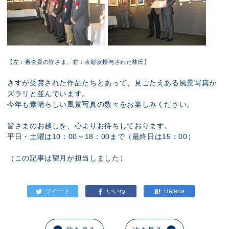
【左：審査員の皆さま、右：表彰状授与された林氏】
さすが受賞された作品たちとあって、見ごたえある風景写真が
ズラリと並んでいます。
今年も素晴らしい風景写真の数々をお楽しみください。
皆さまのお越しを、心よりお待ちしております。
平日・土曜は10：00～18：00まで（最終日は15：00）
（この記事は望月が担当しました）