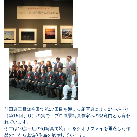
前田真三賞は今回で第17回目を迎える組写真による2年がかり
（第15回より）の賞で、プロ風景写真作家への登竜門とも言わ
れています。
今年は10点一組の組写真で競われるクオリファイを通過した作
品の中から上位3作品を展示しています。