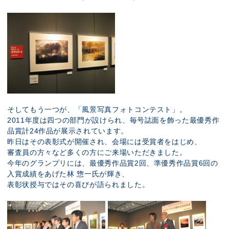
そしてもう一つが、「風景写真フォトコンテスト」。
2011年度は四つの部門が設けられ、毎号誌面を飾った最優秀作
品賞計24作品が展示されています。
昨日はその表彰式が開催され、会場には受賞者をはじめ、
審査員の方々など多くの方にご来場いただきました。
今年のグランプリには、最優秀作品賞2回、準優秀作品賞6回の
入賞成績をあげた林 惣一氏が輝き、
表彰状授与ではその喜びが語られました。