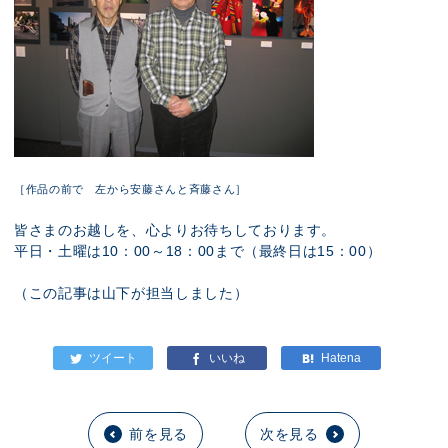
［作品の前で 左から安藤さんと斉藤さん］
皆さまのお越しを、心よりお待ちしております。
平日・土曜は10：00～18：00まで（最終日は15：00）
（この記事は山下が担当しました）
前を見る
次を見る