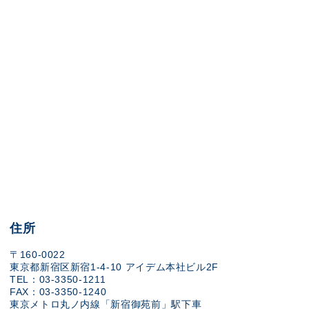
住所
〒160-0022
東京都新宿区新宿1-4-10 アイデム本社ビル2F
TEL：03-3350-1211
FAX：03-3350-1240
東京メトロ丸ノ内線「新宿御苑前」駅下車