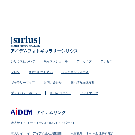
アイデムフォトギャラリーシリウス
シリウスについて
展示スケジュール
アーカイブ
アクセス
ブログ
展示のお申し込み
プロキオンフォース
ギャラリーマップ
お問い合わせ
個人情報保護方針
プライバシーポリシー
Cookieポリシー
サイトマップ
アイデムリンク
求人サイト イーアイデム[アルバイト・パート]
求人サイト イーアイデム正社員[転職]
人材教育・活用 人と仕事研究所