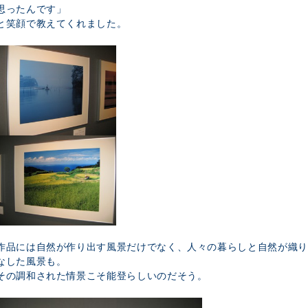
思ったんです」
と笑顔で教えてくれました。
作品には自然が作り出す風景だけでなく、人々の暮らしと自然が織り
なした風景も。
その調和された情景こそ能登らしいのだそう。