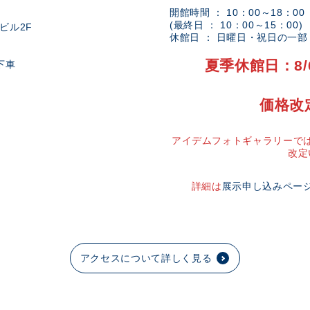
開館時間 ： 10：00～18：00
(最終日 ： 10：00～15：00)
ビル2F
休館日 ： 日曜日・祝日の一
夏季休館日：8/
下車
価格改
アイデムフォトギャラリーでは
改定
詳細は
展示申し込みペー
アクセスについて詳しく見る