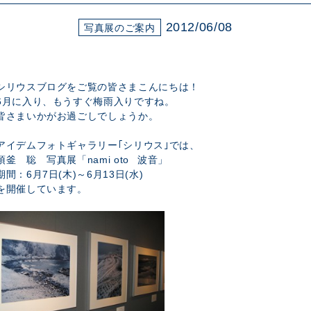
展示のお申し込み
2012/06/08
写真展のご案内
シリウスブログをご覧の皆さまこんにちは！
6月に入り、もうすぐ梅雨入りですね。
皆さまいかがお過ごしでしょうか。
アイデムフォトギャラリー｢シリウス｣では、
須釜 聡 写真展「nami oto 波音」
期間：6月7日(木)～6月13日(水)
を開催しています。