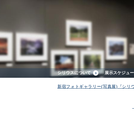
シリウスについて
展示スケジュー
新宿フォトギャラリー(写真展)『シリ