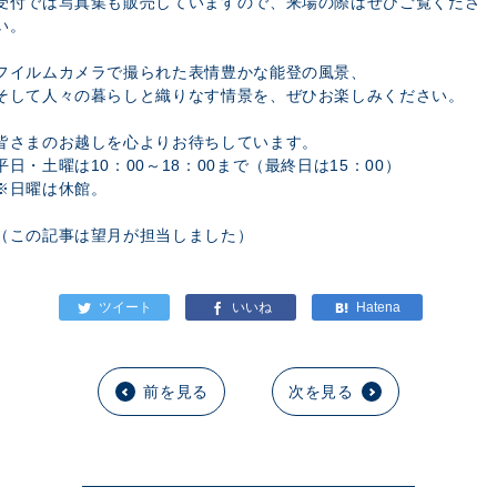
受付では写真集も販売していますので、来場の際はぜひご覧くださ
い。
フイルムカメラで撮られた表情豊かな能登の風景、
そして人々の暮らしと織りなす情景を、ぜひお楽しみください。
皆さまのお越しを心よりお待ちしています。
平日・土曜は10：00～18：00まで（最終日は15：00）
※日曜は休館。
（この記事は望月が担当しました）
前を見る
次を見る