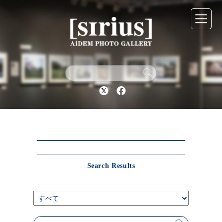
シリウスについて
展示スケジュール
Twitter
Facebook
アーカイブ
アクセス
Search Results
ブログ