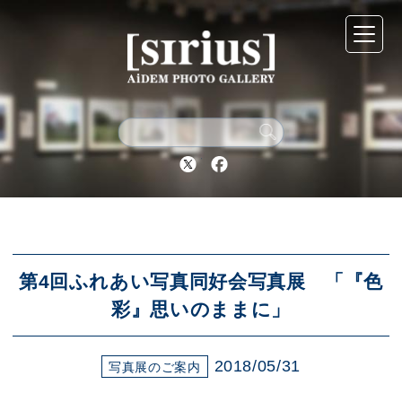
シリウスについて
展示スケジュール
Twitter
Facebook
アーカイブ
アクセス
第4回ふれあい写真同好会写真展 「『色
彩』思いのままに」
ブログ
2018/05/31
写真展のご案内