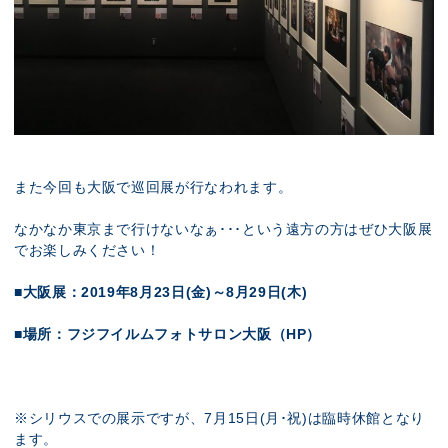
また今回も大阪で巡回展が行なわれます。
なかなか東京まで行けないなぁ･･･という遠方の方はぜひ大阪展
でお楽しみください！
■大阪展：2019年8月23日(金)～8月29日(木)
■場所：フジフイルムフォトサロン大阪（
HP
）
※シリウスでの展示ですが、7月15日(月･祝)は臨時休館となり
ます。