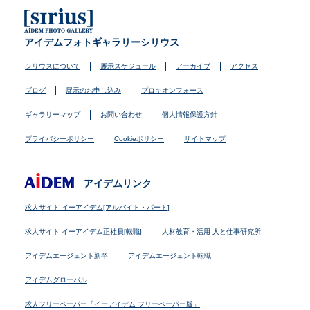
アイデムフォトギャラリーシリウス
シリウスについて
展示スケジュール
アーカイブ
アクセス
ブログ
展示のお申し込み
プロキオンフォース
ギャラリーマップ
お問い合わせ
個人情報保護方針
プライバシーポリシー
Cookieポリシー
サイトマップ
アイデムリンク
求人サイト イーアイデム[アルバイト・パート]
求人サイト イーアイデム正社員[転職]
人材教育・活用 人と仕事研究所
アイデムエージェント新卒
アイデムエージェント転職
アイデムグローバル
求人フリーペーパー「イーアイデム フリーペーパー版」