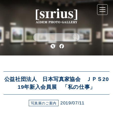
シリウスについて
展示スケジュール
Twitter
Facebook
アーカイブ
アクセス
公益社団法人 日本写真家協会 ＪＰＳ20
19年新入会員展 「私の仕事」
ブログ
2019/07/11
写真展のご案内