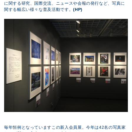
に関する研究、国際交流、ニュースや会報の発行など、写真に
関する幅広い様々な普及活動です。
(
HP
)
毎年恒例となっていますこの新入会員展。今年は42名の写真家