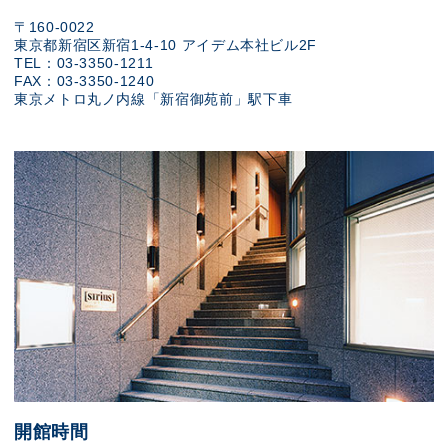
〒160-0022
東京都新宿区新宿1-4-10 アイデム本社ビル2F
TEL：03-3350-1211
FAX：03-3350-1240
東京メトロ丸ノ内線「新宿御苑前」駅下車
開館時間