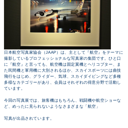
日本航空写真家協会（JAAP）は、主として『航空』をテーマに
撮影しているプロフェッショナルな写真家の集団です。ひと口
に『航空』と言っても、航空機は固定翼機とヘリコプター、ま
た民間機と軍用機に大別されるほか、スカイスポーツには曲技
飛行をはじめ、グライダー、気球、スカイダイビングなど多種
多様なカテゴリーがあり、会員はそれぞれの得意分野で活動し
ています。
今回の写真展では、旅客機はもちろん、戦闘機や航空ショーな
ど、めったに見られないようなさまざまな「航空」
写真が出品されています。