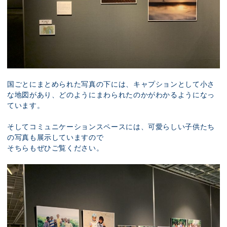
国ごとにまとめられた写真の下には、キャプションとして小さ
な地図があり、どのようにまわられたのかがわかるようになっ
ています。
そしてコミュニケーションスペースには、可愛らしい子供たち
の写真も展示していますので
そちらもぜひご覧ください。