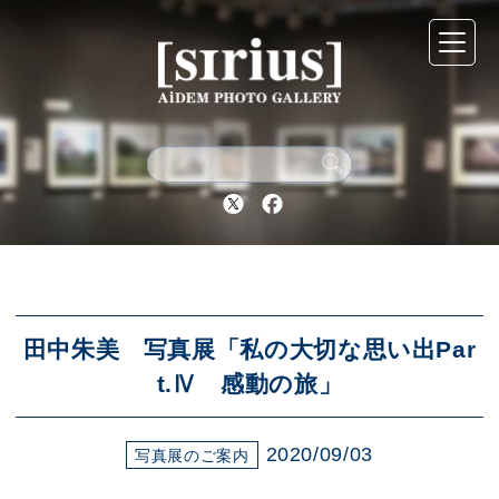
シリウスについて
展示スケジュール
Twitter
Facebook
アーカイブ
アクセス
田中朱美 写真展「私の大切な思い出Par
t.Ⅳ 感動の旅」
ブログ
2020/09/03
写真展のご案内