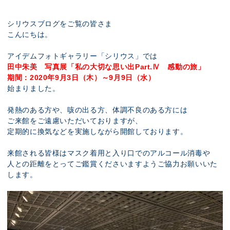
展示のお申し込み
シリウスブログをご覧の皆さま
こんにちは。
アイデムフォトギャラリー「シリウス」では
田中朱美 写真展「私の大切な思い出Part.Ⅳ 感動の旅」
期間：2020年9月3日（木）～9月9日（水）
始まりました。
発熱のある方や、咳の出る方、体調不良のある方には
ご来館をご遠慮いただいておりますが、
定期的に換気などを実施しながら開館しております。
来館される皆様はマスク着用と入り口でのアルコール消毒や
人との距離をとってご鑑賞くださいますようご協力お願いいた
します。