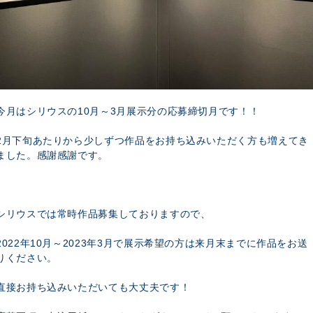
今月はシリウスの10月～3月展示分の応募締切月です！！
2月下旬あたりから少しずつ作品をお持ち込みいただく方も増えてき
ました。感謝感謝です。
シリウスでは常時作品募集しておりますので、
2022年10月～2023年3月で展示希望の方は来月末までに作品をお送
りください。
直接お持ち込みいただいても大丈夫です！