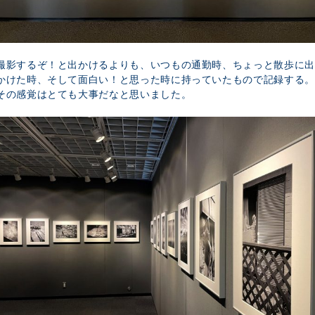
撮影するぞ！と出かけるよりも、いつもの通勤時、ちょっと散歩に出
かけた時、そして面白い！と思った時に持っていたもので記録する。
その感覚はとても大事だなと思いました。