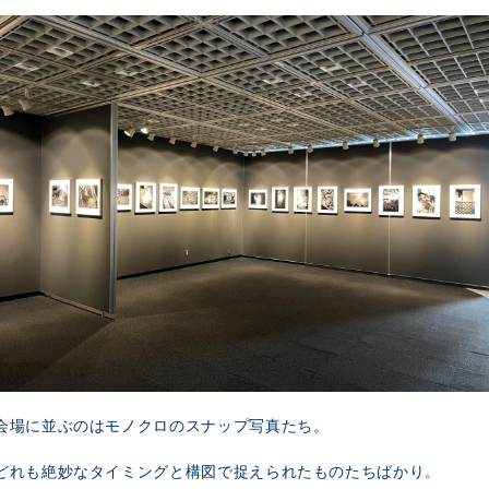
会場に並ぶのはモノクロのスナップ写真たち。
どれも絶妙なタイミングと構図で捉えられたものたちばかり。