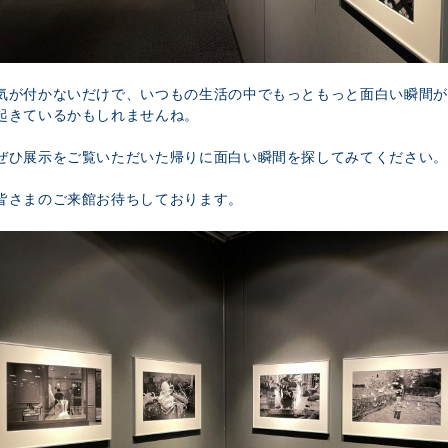
気が付かないだけで、いつもの生活の中でもっともっと面白い瞬間が
起きているかもしれませんね。
ぜひ展示をご覧いただいた帰りに面白い瞬間を探してみてください。
皆さまのご来館お待ちしております。