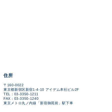
住所
〒160-0022
東京都新宿区新宿1-4-10 アイデム本社ビル2F
TEL：03-3350-1211
FAX：03-3350-1240
東京メトロ丸ノ内線「新宿御苑前」駅下車