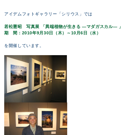
展示のお申し込み
アイデムフォトギャラリー「シリウス」では
若松憲昭 写真展 「異端植物が生きる ―マダガスカル― 」
期 間：2010年9月30日（木）～10月6日（水）
を開催しています。