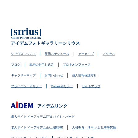
アイデムフォトギャラリーシリウス
シリウスについて
展示スケジュール
アーカイブ
アクセス
ブログ
展示のお申し込み
プロキオンフォース
ギャラリーマップ
お問い合わせ
個人情報保護方針
プライバシーポリシー
Cookieポリシー
サイトマップ
アイデムリンク
求人サイト イーアイデム[アルバイト・パート]
求人サイト イーアイデム正社員[転職]
人材教育・活用 人と仕事研究所