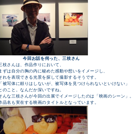
今回お話を伺った、三枝さん
三枝さんは、作品作りにおいて、
まずは自分の胸の内に秘めた感動や想いをイメージし、
それを表現できる光景を探して撮影するそうです。
「被写体に頼りはしないが、被写体を見つけられないといけない」
とのこと。なんだか深いですね。
そんな三枝さんが今回の出展でイメージしたのは「映画のシーン」。
作品名も実在する映画のタイトルとなっています。