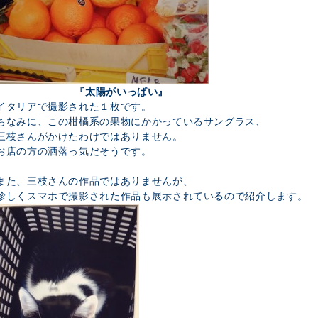
『太陽がいっぱい』
イタリアで撮影された１枚です。
ちなみに、この柑橘系の果物にかかっているサングラス、
三枝さんがかけたわけではありません。
お店の方の洒落っ気だそうです。
また、三枝さんの作品ではありませんが、
珍しくスマホで撮影された作品も展示されているので紹介します。