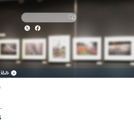
Twitter
Facebook
し込み
」
S