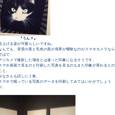
『うん？』
見上げる姿が可愛らしいですね。
なんでも、背景の黒と毛色の黒の境界が曖昧なのがスマホカメラなら
ではで、
デジカメで撮影した場合とは違った印象になるそうです。
スマホ画面で見るのと印刷した写真を見るのもまた印象が変わるとの
こと。
みなさんも試しに１枚、
スマホで眠っている写真のデータを印刷してみてはいかがでしょう
か。