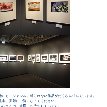
他にも、ジャンルに縛られない作品がたくさん並んでいます。
是非、実際にご覧になってください。
みなさんのご来場、お待ちしています。