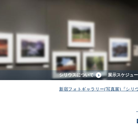
シリウスについて
展示スケジュー
新宿フォトギャラリー(写真展)『シリ