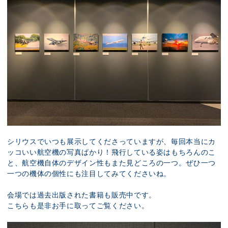
シリウスでいつも展示してくださっていますが、毎回本当にカ
ッコいい航空機の写真ばかり！飛行している姿はもちろんのこ
と、航空機自体のデザイン性もまた見どころの一つ。ぜひ一つ
一つの機体の個性にも注目してみてくださいね。
会場では過去出版された書籍も販売中です。
こちらも是非お手に取ってご覧ください。