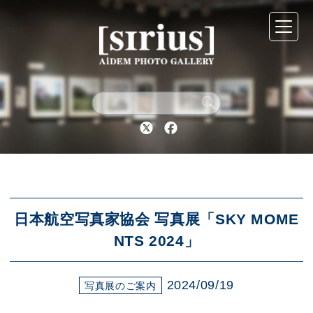
シリウスについて
展示スケジュール
Twitter
Facebook
アーカイブ
アクセス
日本航空写真家協会 写真展「SKY MOME
NTS 2024」
ブログ
2024/09/19
写真展のご案内