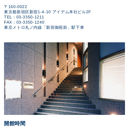
〒160-0022
東京都新宿区新宿1-4-10 アイデム本社ビル2F
TEL：03-3350-1211
FAX：03-3350-1240
東京メトロ丸ノ内線「新宿御苑前」駅下車
開館時間