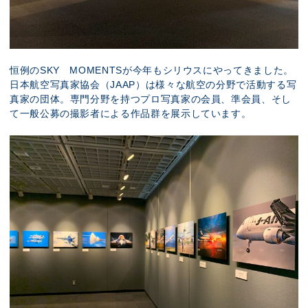
恒例のSKY MOMENTSが今年もシリウスにやってきました。
日本航空写真家協会（JAAP）は様々な航空の分野で活動する写
真家の団体。専門分野を持つプロ写真家の会員、準会員、そし
て一般公募の撮影者による作品群を展示しています。