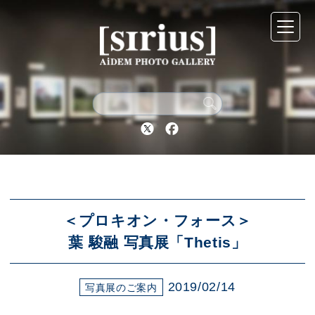
シリウスについて
展示スケジュール
Twitter
Facebook
アーカイブ
アクセス
＜プロキオン・フォース＞
葉 駿融 写真展「Thetis」
ブログ
2019/02/14
写真展のご案内