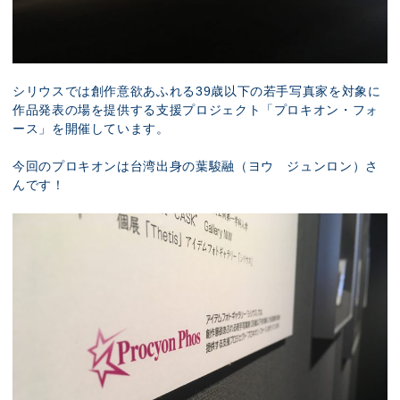
シリウスでは創作意欲あふれる39歳以下の若手写真家を対象に
作品発表の場を提供する支援プロジェクト「プロキオン・フォ
ース」を開催しています。
今回のプロキオンは台湾出身の葉駿融（ヨウ ジュンロン）さ
んです！