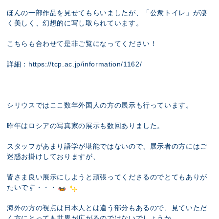
ほんの一部作品を見せてもらいましたが、「公衆トイレ」が凄
く美しく、幻想的に写し取られています。
こちらも合わせて是非ご覧になってください！
詳細：
https://tcp.ac.jp/information/1162/
シリウスではここ数年外国人の方の展示も行っています。
昨年はロシアの写真家の展示も数回ありました。
スタッフがあまり語学が堪能ではないので、展示者の方にはご
迷惑お掛けしておりますが、
皆さま良い展示にしようと頑張ってくださるのでとてもありが
たいです・・・
海外の方の視点は日本人とは違う部分もあるので、見ていただ
く方にとっても世界が広がるのではないでしょうか。