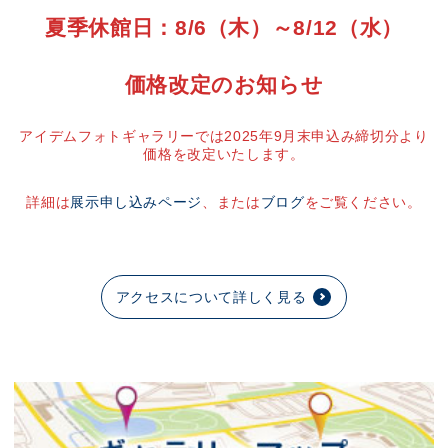
夏季休館日：8/6（木）～8/12（水）
価格改定のお知らせ
アイデムフォトギャラリーでは2025年9月末申込み締切分より
価格を改定いたします。
詳細は
展示申し込みページ
、または
ブログ
をご覧ください。
アクセスについて詳しく見る