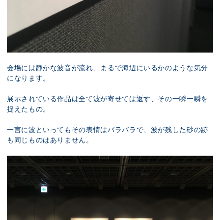
会場には静かな波音が流れ、まるで海辺にいるかのような気分
になります。
展示されている作品は全て波が寄せては返す、その一瞬一瞬を
捉えたもの。
一言に波といってもその表情はバラバラで、波が残した砂の跡
も同じものはありません。