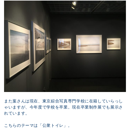
また葉さんは現在、東京綜合写真専門学校に在籍していらっし
ゃいますが、今年度で学校を卒業。現在卒業制作展でも展示さ
れています。
こちらのテーマは「公衆トイレ」。