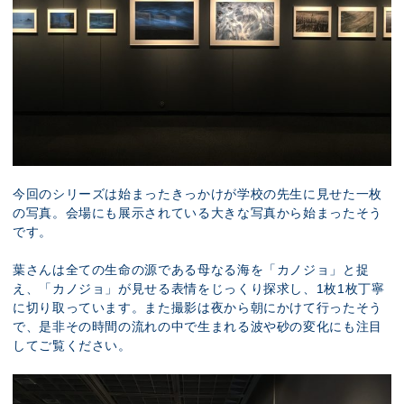
今回のシリーズは始まったきっかけが学校の先生に見せた一枚
の写真。会場にも展示されている大きな写真から始まったそう
です。
葉さんは全ての生命の源である母なる海を「カノジョ」と捉
え、「カノジョ」が見せる表情をじっくり探求し、1枚1枚丁寧
に切り取っています。また撮影は夜から朝にかけて行ったそう
で、是非その時間の流れの中で生まれる波や砂の変化にも注目
してご覧ください。