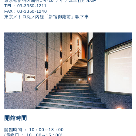
東京都新宿区新宿1-4-10 アイデム本社ビル2F
TEL：03-3350-1211
FAX：03-3350-1240
東京メトロ丸ノ内線「新宿御苑前」駅下車
開館時間
開館時間 ： 10：00～18：00
(最終日 ： 10：00～15：00)