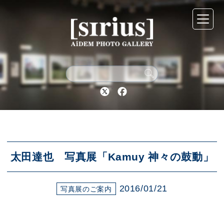
シリウスについて
展示スケジュール
Twitter
Facebook
アーカイブ
アクセス
太田達也 写真展「Kamuy 神々の鼓動」
2016/01/21
ブログ
写真展のご案内