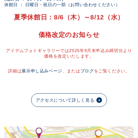
休館日 ： 日曜日・祝日の一部（お問い合わせください）
夏季休館日：8/6（木）～8/12（水）
価格改定のお知らせ
アイデムフォトギャラリーでは2025年9月末申込み締切分より
価格を改定いたします。
詳細は
展示申し込みページ
、または
ブログ
をご覧ください。
アクセスについて詳しく見る