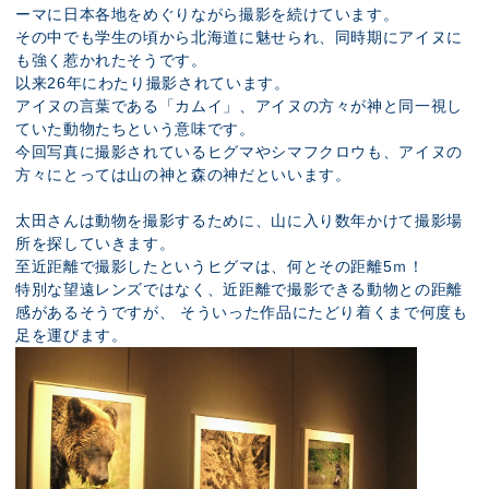
ーマに日本各地をめぐりながら撮影を続けています。
その中でも学生の頃から北海道に魅せられ、同時期にアイヌに
も強く惹かれたそうです。
以来26年にわたり撮影されています。
アイヌの言葉である「カムイ」、アイヌの方々が神と同一視し
ていた動物たちという意味です。
今回写真に撮影されているヒグマやシマフクロウも、アイヌの
方々にとっては山の神と森の神だといいます。
太田さんは動物を撮影するために、山に入り数年かけて撮影場
所を探していきます。
至近距離で撮影したというヒグマは、何とその距離5ｍ！
特別な望遠レンズではなく、近距離で撮影できる動物との距離
感があるそうですが、 そういった作品にたどり着くまで何度も
足を運びます。