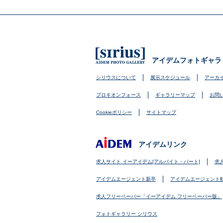
アイデムフォトギャラ
シリウスについて
展示スケジュール
アーカ
プロキオンフォース
ギャラリーマップ
お問
Cookieポリシー
サイトマップ
アイデムリンク
求人サイト イーアイデム[アルバイト・パート]
求
アイデムエージェント新卒
アイデムエージェント
求人フリーペーパー「イーアイデム フリーペーパー版」
フォトギャラリー シリウス