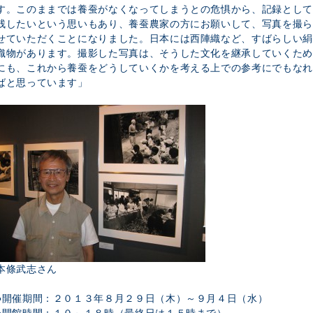
す。このままでは養蚕がなくなってしまうとの危惧から、記録として
残したいという思いもあり、養蚕農家の方にお願いして、写真を撮ら
せていただくことになりました。日本には西陣織など、すばらしい絹
織物があります。撮影した写真は、そうした文化を継承していくため
にも、これから養蚕をどうしていくかを考える上での参考にでもなれ
ばと思っています」
本條武志さん
●開催期間：２０１３年８月２９日（木）～９月４日（水）