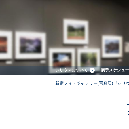
シリウスについて
展示スケジュー
新宿フォトギャラリー(写真展)『シリ