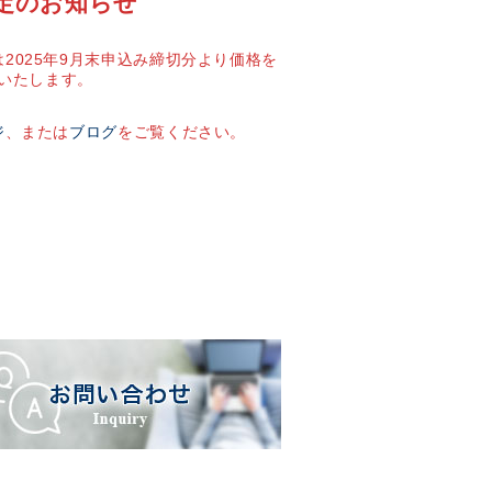
定のお知らせ
2025年9月末申込み締切分より価格を
いたします。
ジ
、または
ブログ
をご覧ください。