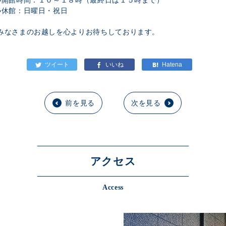
●開館時間：１０～１８時（最終日は１５時まで）
●休館：日曜日・祝日
みなさまのお越しを心よりお待ちしております。
前を見る
次を見る
アクセス
Access