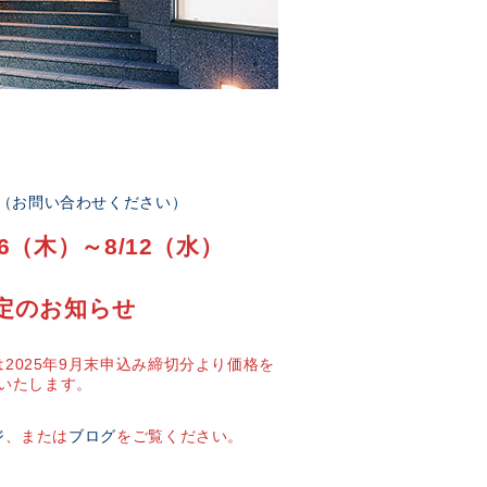
部（お問い合わせください）
6（木）～8/12（水）
定のお知らせ
2025年9月末申込み締切分より価格を
いたします。
ジ
、または
ブログ
をご覧ください。