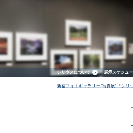
シリウスについて
展示スケジュー
新宿フォトギャラリー(写真展)『シリ