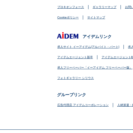
プロキオンフォース
ギャラリーマップ
お問
Cookieポリシー
サイトマップ
アイデムリンク
求人サイト イーアイデム[アルバイト・パート]
求
アイデムエージェント新卒
アイデムエージェント
求人フリーペーパー「イーアイデム フリーペーパー版」
フォトギャラリー シリウス
グループリンク
広告代理店 アイデムコーポレーション
人材派遣・