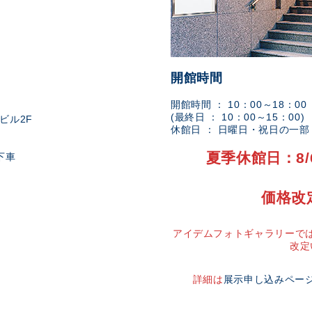
開館時間
開館時間 ： 10：00～18：00
(最終日 ： 10：00～15：00)
ビル2F
休館日 ： 日曜日・祝日の一
夏季休館日：8/
下車
価格改
アイデムフォトギャラリーでは
改定
詳細は
展示申し込みペー