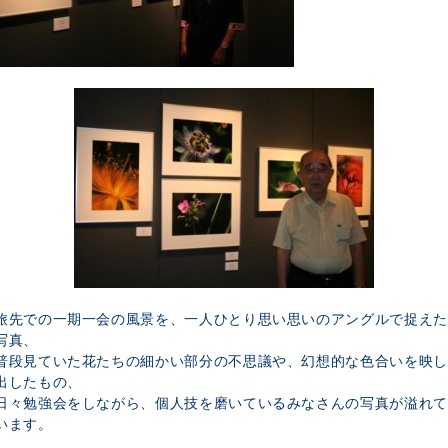
旅先での一期一会の風景を、一人ひとり思い思いのアングルで捉えた
写真、
普段見ていた花たちの細かい部分の不思議や、幻想的な色合いを映し
出したもの、
日々勉強会をしながら、個人技を磨いているみなさんの写真が溢れて
います。