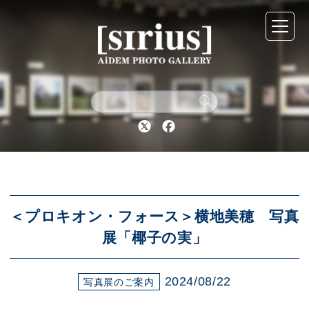
シリウスについて
展示スケジュール
Twitter
Facebook
アーカイブ
アクセス
＜プロキオン・フォース＞横地美穂 写真
展「椰子の実」
ブログ
2024/08/22
写真展のご案内