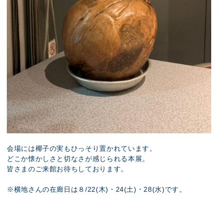
会場には椰子の実もひっそり置かれています。
どこか懐かしさと切なさが感じられる本展。
皆さまのご来館お待ちしております。
※横地さんの在廊日は８/22(木)・24(土)・28(水)です。