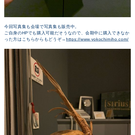
今回写真集も会場で写真集も販売中。
ご自身のHPでも購入可能だそうなので、会期中に購入できなか
った方はこちらからもどうぞ→
https://www.yokochimiho.com/