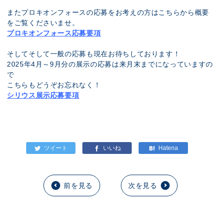
またプロキオンフォースの応募をお考えの方はこちらから概要
をご覧くださいませ。
プロキオンフォース応募要項
そしてそして一般の応募も現在お待ちしております！
2025年4月～9月分の展示の応募は来月末までになっていますの
で
こちらもどうぞお忘れなく！
シリウス展示応募要項
前を見る
次を見る