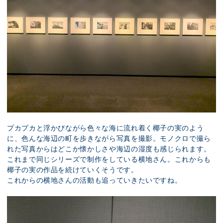
プカプカと浮かびながら色々な海に流れ着く椰子の実のよう
に、色んな海辺の町を歩きながら写真を撮影。モノクロで撮ら
れた写真からはどこか懐かしさや海辺の湿度も感じられます。
これまで同じシリーズで制作をしている横地さん。これからも
椰子の実の作品を続けていくそうです。
これからの横地さんの活動も追っていきたいですね。