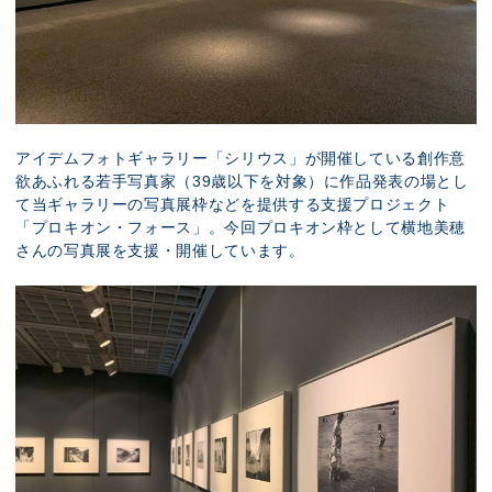
アイデムフォトギャラリー「シリウス」が開催している創作意
欲あふれる若手写真家（39歳以下を対象）に作品発表の場とし
て当ギャラリーの写真展枠などを提供する支援プロジェクト
「プロキオン・フォース」。今回プロキオン枠として横地美穂
さんの写真展を支援・開催しています。