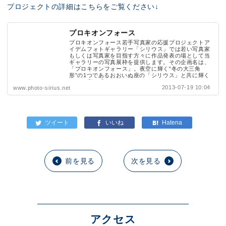
プロジェクトの詳細はこちらをご覧ください↓
プロキオンフォース
プロキオンフォース若手写真家の応援プロジェクトア
イデムフォトギャラリー「シリウス」では若い写真家
もしくは写真家を目指す方々に作品発表の場として当
ギャラリーの写真展枠を提供します。その企画名は、
「プロキオンフォース」。夜空に輝く“冬の大三角
形”の1つであるおおいぬ座の「シリウス」と共に輝く
こいぬ座の「...
2013-07-19 10:04
www.photo-sirius.net
前を見る
次を見る
アクセス