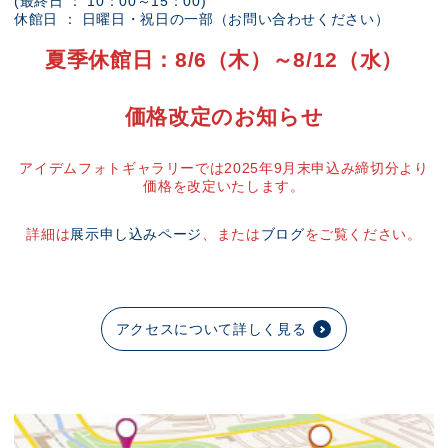
(最終日 ： 10：00～15：00)
休館日 ： 日曜日・祝日の一部（お問い合わせください）
夏季休館日：8/6（木）～8/12（水）
価格改定のお知らせ
アイデムフォトギャラリーでは2025年9月末申込み締切分より
価格を改定いたします。
詳細は
展示申し込みページ
、または
ブログ
をご覧ください。
アクセスについて詳しく見る