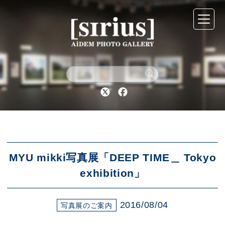
シリウスについて
展示スケジュール
Twitter
Facebook
アーカイブ
アクセス
MYU mikki写真展「DEEP TIME＿ Tokyo
exhibition」
ブログ
2016/08/04
写真展のご案内