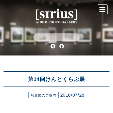
シリウスについて
展示スケジュール
Twitter
Facebook
アーカイブ
アクセス
第14回けんとくらぶ展
2016/07/28
ブログ
写真展のご案内