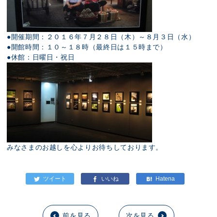
●開催期間：２０１６年７月２８日（木）～８月３日（水）
●開館時間：１０～１８時（最終日は１５時まで）
●休館：日曜日・祝日
みなさまのお越しを心よりお待ちしております。
前を見る
次を見る