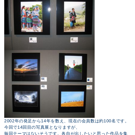
2002年の発足から14年を数え、現在の会員数は約100名です。
今回で14回目の写真展となりますが、
毎回テーマはないそうです。各自が出したいと思った作品を集