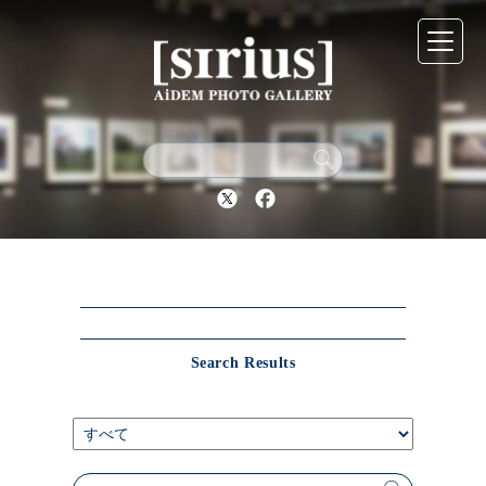
シリウスについて
展示スケジュール
Twitter
Facebook
アーカイブ
アクセス
Search Results
ブログ