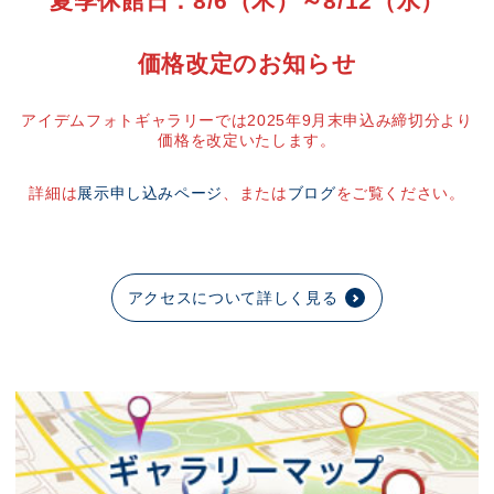
夏季休館日：8/6（木）～8/12（水）
価格改定のお知らせ
アイデムフォトギャラリーでは2025年9月末申込み締切分より
価格を改定いたします。
詳細は
展示申し込みページ
、または
ブログ
をご覧ください。
アクセスについて詳しく見る