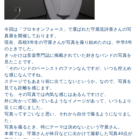
今回は「プロキオンフォース」で選ばれた守屋流詩亜さんの写
真展を開催しております。
現在、高校3年生の守屋さんが写真を撮り始めたのは、中学3年
のときでした。
きっかけは音楽専門誌に掲載されていた好きなバンドの写真を
見たことです。
「そのバンドのベーシストのファンなんですが、いつも控えめ
な感じなんですね。
ステージでもあまり前に出てこないというか。なので、写真を
見ても距離を感じます。
でも、その写真では内気な感じはあるんですけど、
外に向かって開いているようなイメージがあって、いつもより
近くに感じました。
写真ってすごいなと思い、それから自分で撮るようになりまし
た」
写真を撮るとき、特にテーマは決めないという守屋さん。
本展では、守屋さんが休日などに出かけて撮影した写真40点が