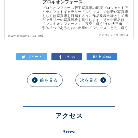
プロキオンフォース
プロキオンフォース若手写真家の応援プロジェクトア
イデムフォトギャラリー「シリウス」では若い写真家
もしくは写真家を目指す方々に作品発表の場として当
ギャラリーの写真展枠を提供します。その企画名は、
「プロキオンフォース」。夜空に輝く“冬の大三角
形”の1つであるおおいぬ座の「シリウス」と共に輝く
こいぬ座の「...
2013-07-19 10:04
www.photo-sirius.net
前を見る
次を見る
アクセス
Access