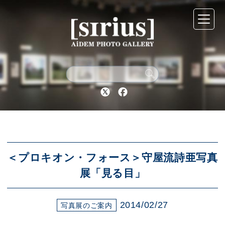
シリウスについて
展示スケジュール
Twitter
Facebook
アーカイブ
アクセス
＜プロキオン・フォース＞守屋流詩亜写真
展「見る目」
ブログ
2014/02/27
写真展のご案内