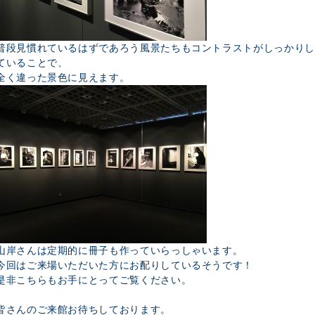
普段見慣れているはずであろう風景たちもコントラストがしっかりし
ていることで、
全く違った景色に見えます。
山岸さんは定期的に冊子も作っていらっしゃいます。
今回はご来場いただいた方にお配りしているそうです！
是非こちらもお手にとってご覧ください。
皆さんのご来館お待ちしております。