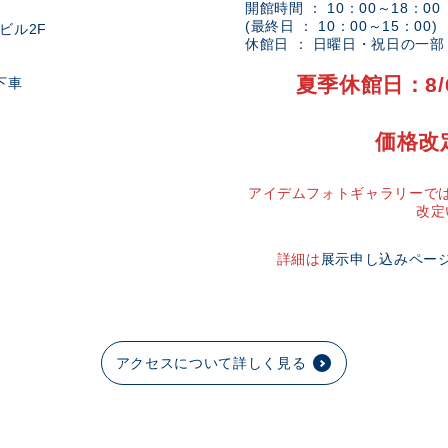
開館時間 ： 10：00～18：00
(最終日 ： 10：00～15：00)
ビル2F
休館日 ： 日曜日・祝日の一
夏季休館日：8/
下車
価格改
アイデムフォトギャラリーでは
改定
詳細は
展示申し込みペー
アクセスについて詳しく見る