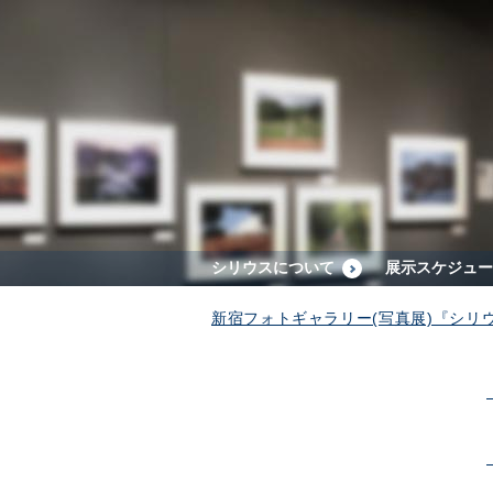
シリウスについて
展示スケジュー
新宿フォトギャラリー(写真展)『シリ