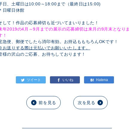
平日、土曜日は10:00～18:00まで（最終日は15:00)
＊日曜日休館
そして！作品の応募締切も近づいてまいりました！
来年2019の4月～9月までの展示の応募締切は来月の9月末となりま
す！
宅急便、郵便でしたら消印有効。お持込ももちろんOKです！
※お送りする際は元払いでお願いいたします。
皆様の沢山のご応募、お待ちしております！
前を見る
次を見る