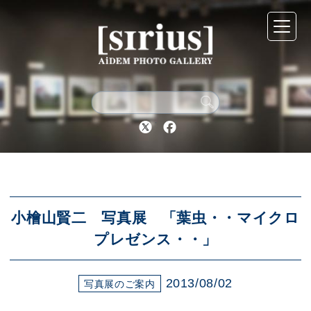
シリウスについて
展示スケジュール
Twitter
Facebook
アーカイブ
アクセス
小檜山賢二 写真展 「葉虫・・マイクロ
プレゼンス・・」
ブログ
2013/08/02
写真展のご案内