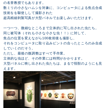
の名誉教授でもあります。
数ミリの小さなハムシを対象に、コンピュータによる焦点合成
技術をを駆使しして撮影された
超高精細剥製写真が大型パネルでお楽しみいただけます。
一つ一つ、微細なところまで立体的に写し出された虫たち。
同じ被写体（それも小さな小さな虫！！）に対して、
焦点の位置を変えながら100枚前後も撮影し、
それをコンピュータに取り込みピントの合ったところのみ合成
していくのだそう。
ただし、最後の微調整はすべて手作業。
立体的な虫ほど、その作業には時間がかかります。
大型パネルに映し出された虫たちは、まるで怪獣のようにも見
えます。