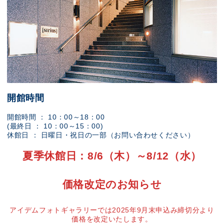
開館時間
開館時間 ： 10：00～18：00
(最終日 ： 10：00～15：00)
休館日 ： 日曜日・祝日の一部（お問い合わせください）
夏季休館日：8/6（木）～8/12（水）
価格改定のお知らせ
アイデムフォトギャラリーでは2025年9月末申込み締切分より
価格を改定いたします。