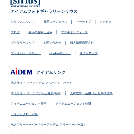
アイデムフォトギャラリーシリウス
シリウスについて
展示スケジュール
アーカイブ
アクセス
ブログ
展示のお申し込み
プロキオンフォース
ギャラリーマップ
お問い合わせ
個人情報保護方針
プライバシーポリシー
Cookieポリシー
サイトマップ
アイデムリンク
求人サイト イーアイデム[アルバイト・パート]
求人サイト イーアイデム正社員[転職]
人材教育・活用 人と仕事研究所
アイデムエージェント新卒
アイデムエージェント転職
アイデムグローバル
求人フリーペーパー「イーアイデム フリーペーパー版」