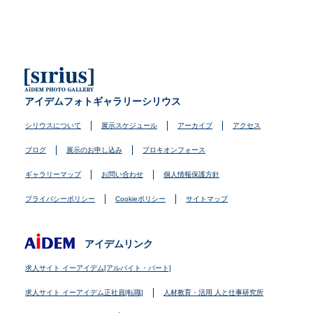
アイデムフォトギャラリーシリウス
シリウスについて
展示スケジュール
アーカイブ
アクセス
ブログ
展示のお申し込み
プロキオンフォース
ギャラリーマップ
お問い合わせ
個人情報保護方針
プライバシーポリシー
Cookieポリシー
サイトマップ
アイデムリンク
求人サイト イーアイデム[アルバイト・パート]
求人サイト イーアイデム正社員[転職]
人材教育・活用 人と仕事研究所