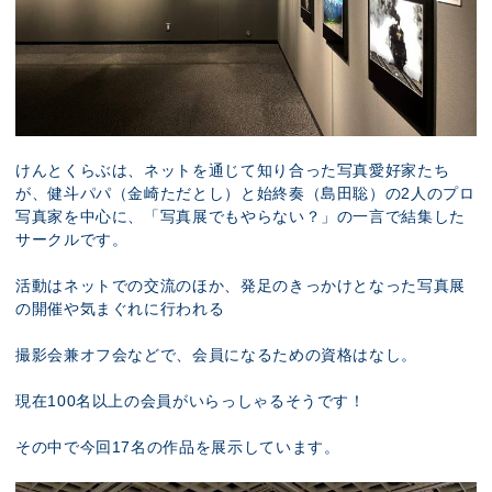
けんとくらぶは、ネットを通じて知り合った写真愛好家たち
が、健斗パパ（金崎ただとし）と始終奏（島田聡）の2人のプロ
写真家を中心に、「写真展でもやらない？」の一言で結集した
サークルです。
活動はネットでの交流のほか、発足のきっかけとなった写真展
の開催や気まぐれに行われる
撮影会兼オフ会などで、会員になるための資格はなし。
現在100名以上の会員がいらっしゃるそうです！
その中で今回17名の作品を展示しています。