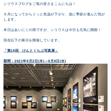
展示のお申し込み
シリウスブログをご覧の皆さまこんにちは！
９月になってからぐっと気温が下がり、急に季節が進んだ気が
します。
本日はあいにくの雨ですが、シリウスは今日も元気に開館！
現在以下の展示を開催しています。
「第19回 けんとくらぶ写真展」
期間：2021年9月2日(木)～9月8日(水)