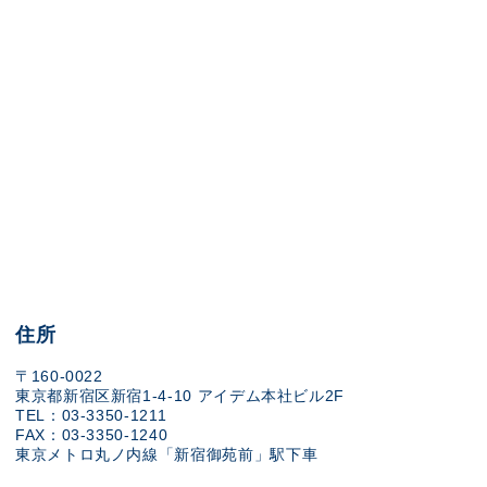
住所
〒160-0022
東京都新宿区新宿1-4-10 アイデム本社ビル2F
TEL：03-3350-1211
FAX：03-3350-1240
東京メトロ丸ノ内線「新宿御苑前」駅下車