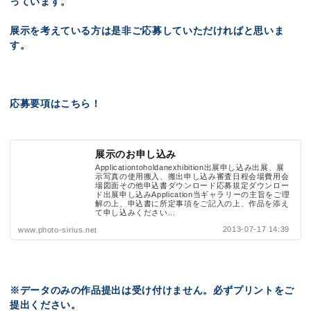
っています。
展示を考えている方は是非ご応募していただければと思いま
す。
応募要項はこちら！
展示のお申し込み
Applicationtoholdanexhibition出展申し込み出展、展
示写真の使用搬入、搬出申し込み審査日程会場費用会
場図面その他申込書ダウンロード応募規定ダウンロー
ド出展申し込みApplication当ギャラリーの主旨をご理
解の上、申込書に所定事項をご記入の上、作品を添え
て申し込みください...
2013-07-17 14:39
www.photo-sirius.net
※データのみの作品提出は受け付けません。必ずプリントをご
提出ください。