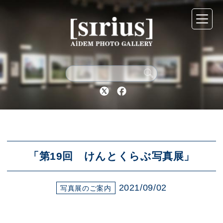
シリウスについて
展示スケジュール
Twitter
Facebook
アーカイブ
アクセス
「第19回 けんとくらぶ写真展」
2021/09/02
ブログ
写真展のご案内