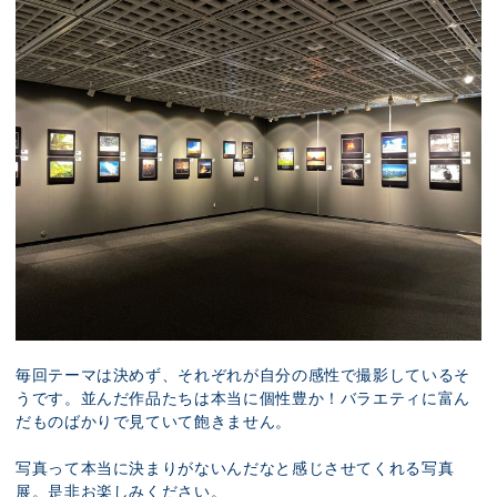
毎回テーマは決めず、それぞれが自分の感性で撮影しているそ
うです。並んだ作品たちは本当に個性豊か！バラエティに富ん
だものばかりで見ていて飽きません。
写真って本当に決まりがないんだなと感じさせてくれる写真
展。是非お楽しみください。