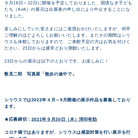
９月16日～22日に開催を予定しておりました、国境なき子ども
たち（KnK）の展示は出展者の申し出により中止することにな
りました。
楽しみにしていた皆さまにはご迷惑おかけいたしますが、何卒
ご理解のほどよろしくお願いいたします。またその期間はシリ
ウスも休館しておりますので、ご来館予定の方はお気を付けく
ださい。23日からは通常どおり開館いたします。
23日からの展示は以下のとおりです。お楽しみに！
数見二郎 写真展「散歩の途中で」
シリウスでは2022年４月～9月開催の展示作品を募集しており
ます。
★応募締切：
2021年９月30日（木）消印有効
コロナ禍ではありますが、シリウスは感染対策を行い展示を行