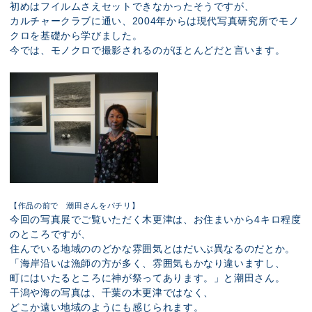
初めはフイルムさえセットできなかったそうですが、
カルチャークラブに通い、2004年からは現代写真研究所でモノ
クロを基礎から学びました。
今では、モノクロで撮影されるのがほとんどだと言います。
【作品の前で 潮田さんをパチリ】
今回の写真展でご覧いただく木更津は、お住まいから4キロ程度
のところですが、
住んでいる地域ののどかな雰囲気とはだいぶ異なるのだとか。
「海岸沿いは漁師の方が多く、雰囲気もかなり違いますし、
町にはいたるところに神が祭ってあります。」と潮田さん。
干潟や海の写真は、千葉の木更津ではなく、
どこか遠い地域のようにも感じられます。