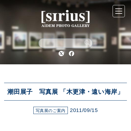
シリウスについて
展示スケジュール
Twitter
Facebook
アーカイブ
アクセス
潮田展子 写真展 「木更津・遠い海岸」
2011/09/15
ブログ
写真展のご案内