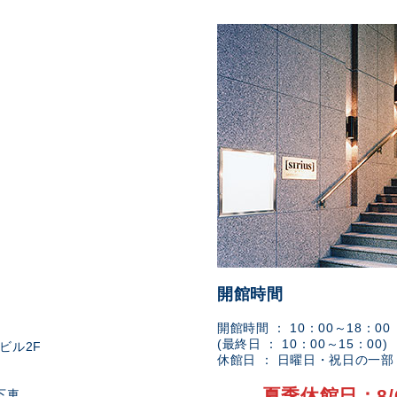
開館時間
開館時間 ： 10：00～18：00
(最終日 ： 10：00～15：00)
ビル2F
休館日 ： 日曜日・祝日の一
夏季休館日：8/
下車