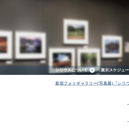
シリウスについて
展示スケジュー
新宿フォトギャラリー(写真展)『シリ