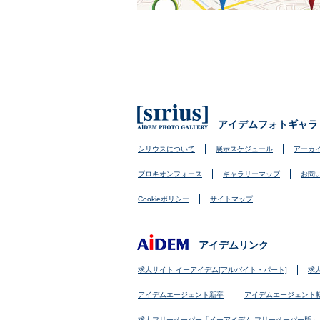
アイデムフォトギャラ
シリウスについて
展示スケジュール
アーカ
プロキオンフォース
ギャラリーマップ
お問
Cookieポリシー
サイトマップ
アイデムリンク
求人サイト イーアイデム[アルバイト・パート]
求
アイデムエージェント新卒
アイデムエージェント
求人フリーペーパー「イーアイデム フリーペーパー版」