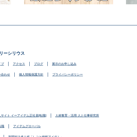
リーシリウス
イブ
アクセス
ブログ
展示のお申し込み
い合わせ
個人情報保護方針
プライバシーポリシー
人サイト イーアイデム正社員[転職]
人材教育・活用 人と仕事研究所
転職
アイデムグローバル
新聞折込求人紙「しごと情報アイデム」