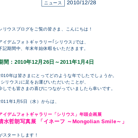
展示のお申し込み
2010/12/28
ニュース
シリウスブログをご覧の皆さま、こんにちは！
アイデムフォトギャラリー｢シリウス｣では、
下記期間中、年末年始休暇をいただきます。
期間：2010年12月26日～2011年1月4日
2010年は皆さまにとってどのような年でしたでしょうか。
｢シリウス｣に足をお運びいただいたことが、
少しでも皆さまの喜びにつながっていましたら幸いです。
2011年1月5日（水）からは、
アイデムフォトギャラリー「シリウス」年頭企画展
清水哲朗写真展 「イネーフ ～Mongolian Smile～」
がスタートします！