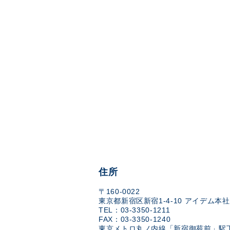
住所
〒160-0022
東京都新宿区新宿1-4-10 アイデム本社
TEL：03-3350-1211
FAX：03-3350-1240
東京メトロ丸ノ内線「新宿御苑前」駅