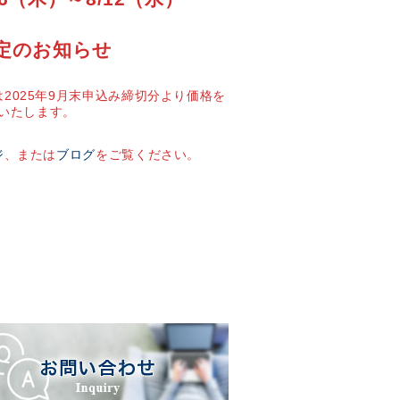
定のお知らせ
2025年9月末申込み締切分より価格を
いたします。
ジ
、または
ブログ
をご覧ください。