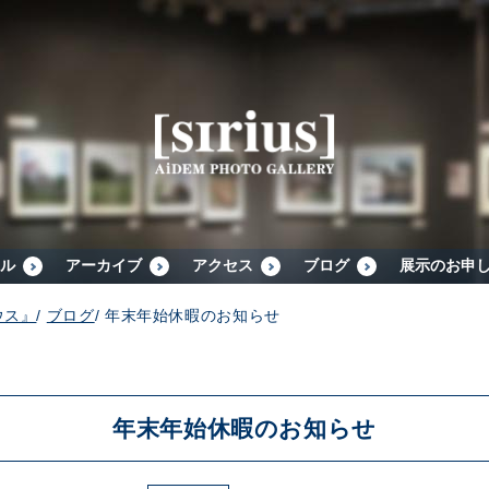
シリウスについて
展示スケジュール
アーカイブ
ル
アーカイブ
アクセス
ブログ
展示のお申
ウス』
/
ブログ
/
年末年始休暇のお知らせ
アクセス
ブログ
年末年始休暇のお知らせ