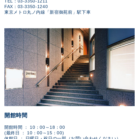
TEL：03-3350-1211
FAX：03-3350-1240
東京メトロ丸ノ内線「新宿御苑前」駅下車
開館時間
開館時間 ： 10：00～18：00
(最終日 ： 10：00～15：00)
休館日 ： 日曜日・祝日の一部（お問い合わせください）