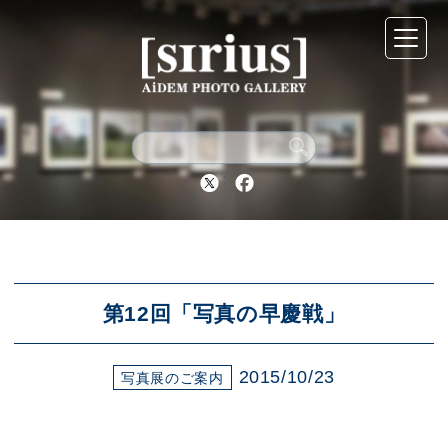
シリウスについて
展示スケジュール
Twitter
Facebook
アーカイブ
アクセス
第12回「写真の早慶戦」
2015/10/23
ブログ
写真展のご案内