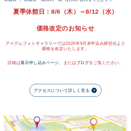
夏季休館日：8/6（木）～8/12（水）
価格改定のお知らせ
アイデムフォトギャラリーでは2025年9月末申込み締切分より
価格を改定いたします。
詳細は
展示申し込みページ
、または
ブログ
をご覧ください。
アクセスについて詳しく見る