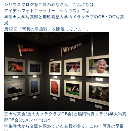
展示のお申し込み
シリウスブログをご覧のみなさん、こんにちは。
アイデムフォトギャラリー「シリウス」では、
早稲田大学写真部と慶應義塾大学カメラクラブのOB・OG写真
展
第12回「写真の早慶戦」を開催しています。
三田写真会(慶大カメラクラブOB会)と稲門写真クラブ(早大写真
部OB会)のメンバーには
学生時代から交流を深めている会員が多く、この「写真の早慶