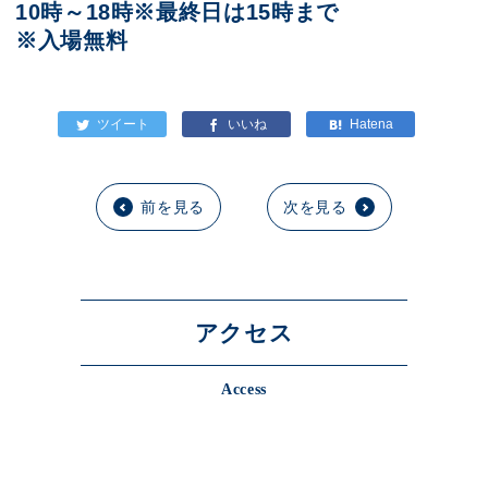
10時～18時※最終日は15時まで
※入場無料
前を見る
次を見る
アクセス
Access