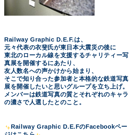
Railway Graphic D.E.F.は、
元々代表の衣斐氏が東日本大震災の後に
東北のローカル線を支援するチャリティー写
真展を開催するにあたり、
友人数名への声かけから始まり、
そこで知り合った参加者と本格的な鉄道写真
展を開催したいと思いグループを立ち上げ。
メンバーは鉄道写真の質とそれぞれのキャラ
の濃さで人選したとのこと。
Railway Graphic D.E.FのFacebookペー
ジはこちら