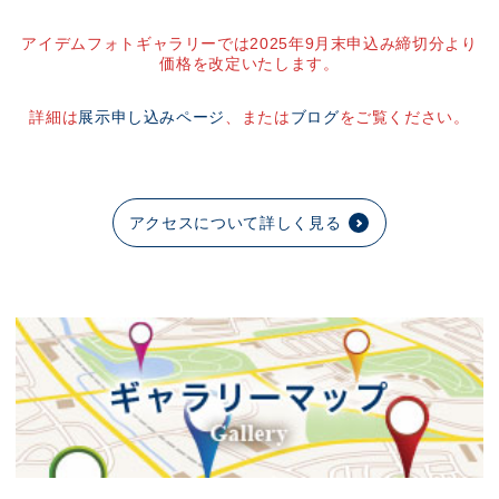
アイデムフォトギャラリーでは2025年9月末申込み締切分より
価格を改定いたします。
詳細は
展示申し込みページ
、または
ブログ
をご覧ください。
アクセスについて詳しく見る