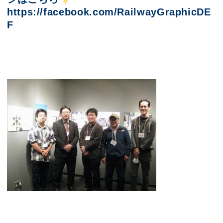
https://facebook.com/RailwayGraphicDE
F