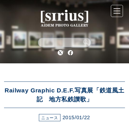
シリウスについて
展示スケジュール
Twitter
Facebook
アーカイブ
アクセス
Railway Graphic D.E.F.写真展「鉄道風土
記 地方私鉄讃歌」
ブログ
2015/01/22
ニュース