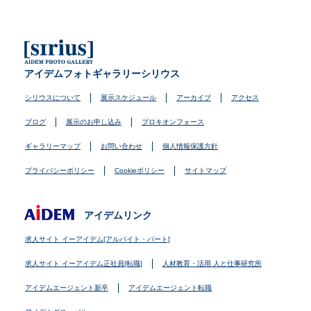
アイデムフォトギャラリーシリウス
シリウスについて
展示スケジュール
アーカイブ
アクセス
ブログ
展示のお申し込み
プロキオンフォース
ギャラリーマップ
お問い合わせ
個人情報保護方針
プライバシーポリシー
Cookieポリシー
サイトマップ
アイデムリンク
求人サイト イーアイデム[アルバイト・パート]
求人サイト イーアイデム正社員[転職]
人材教育・活用 人と仕事研究所
アイデムエージェント新卒
アイデムエージェント転職