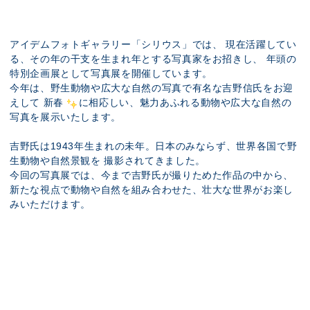
アイデムフォトギャラリー「シリウス」では、 現在活躍してい
る、その年の干支を生まれ年とする写真家をお招きし、 年頭の
特別企画展として写真展を開催しています。
今年は、野生動物や広大な自然の写真で有名な吉野信氏をお迎
えして 新春
に相応しい、魅力あふれる動物や広大な自然の
写真を展示いたします。
吉野氏は1943年生まれの未年。日本のみならず、世界各国で野
生動物や自然景観を 撮影されてきました。
今回の写真展では、今まで吉野氏が撮りためた作品の中から、
新たな視点で動物や自然を組み合わせた、壮大な世界がお楽し
みいただけます。