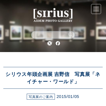
シリウスについて
展示スケジュール
Twitter
Facebook
アーカイブ
アクセス
シリウス年頭企画展 吉野信 写真展「ネ
イチャー・ワールド」
ブログ
2015/01/05
写真展のご案内