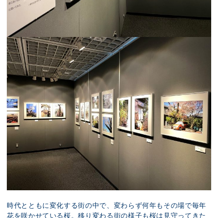
時代とともに変化する街の中で、変わらず何年もその場で毎年
花を咲かせている桜。移り変わる街の様子も桜は見守ってきた