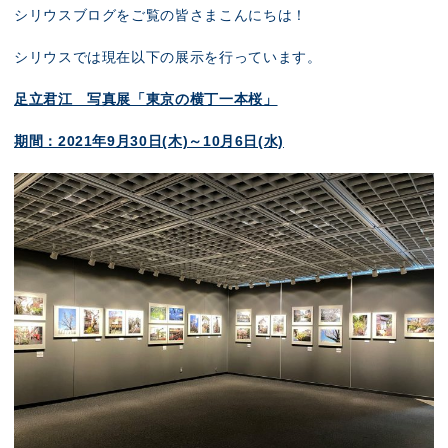
展示のお申し込み
シリウスブログをご覧の皆さまこんにちは！
シリウスでは現在以下の展示を行っています。
足立君江 写真展「東京の横丁一本桜」
期間：2021年9月30日(木)～10月6日(水)