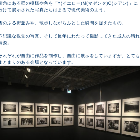
街角にある壁の模様や色を「Y(イエロー)M(マゼンタ)C(シアン)」に
分けて展示された写真たちはまるで現代美術のよう。
雪のふる街並みや、散歩しながらふとした瞬間を捉えたもの。
不思議な視覚の写真、そして長年にわたって撮影してきた成人の晴れ
着姿。
それぞれが自由に作品を制作し、自由に展示をしていますが、とても
まとまりのある会場となっています。