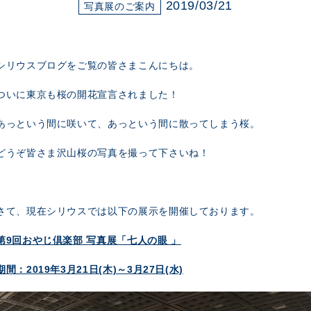
展示のお申し込み
2019/03/21
写真展のご案内
シリウスブログをご覧の皆さまこんにちは。
ついに東京も桜の開花宣言されました！
あっという間に咲いて、あっという間に散ってしまう桜。
どうぞ皆さま沢山桜の写真を撮って下さいね！
さて、現在シリウスでは以下の展示を開催しております。
第9回おやじ倶楽部 写真展「七人の眼 」
期間：2019年3月21日(木)～3月27日(水)