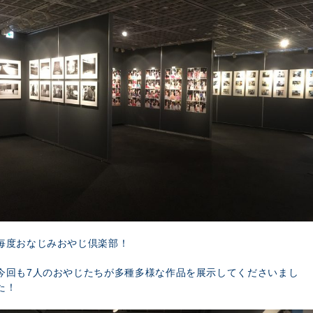
毎度おなじみおやじ倶楽部！
今回も7人のおやじたちが多種多様な作品を展示してくださいまし
た！