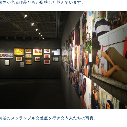
個性が光る作品たちが所狭しと並んでいます。
渋谷のスクランブル交差点を行き交う人たちの写真。