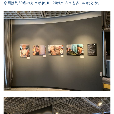
今回は約30名の方々が参加、20代の方々も多いのだとか。