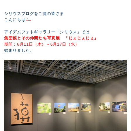
展示のお申し込み
シリウスブログをご覧の皆さま
こんにちは
アイデムフォトギャラリー「シリウス」では
集団獏とその仲間たち写真展 「じぇじぇじぇ」
期間：6月11日（木）～6月17日（水）
始まりました。