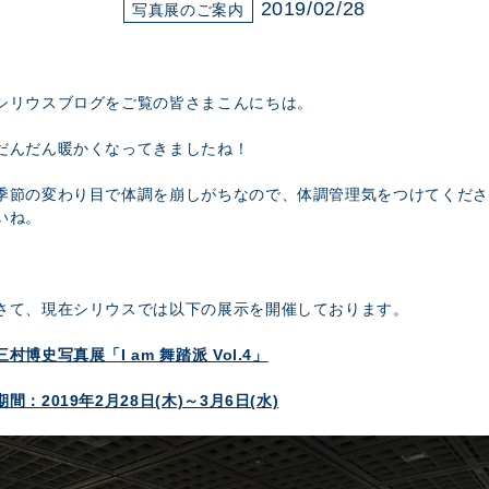
展示のお申し込み
2019/02/28
写真展のご案内
シリウスブログをご覧の皆さまこんにちは。
だんだん暖かくなってきましたね！
季節の変わり目で体調を崩しがちなので、体調管理気をつけてくださ
いね。
さて、現在シリウスでは以下の展示を開催しております。
三村博史写真展「I am 舞踏派 Vol.4」
期間：2019年2月28日(木)～3月6日(水)