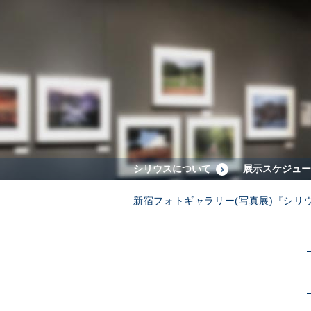
シリウスについて
展示スケジュー
新宿フォトギャラリー(写真展)『シリ