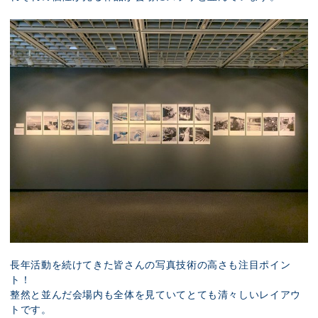
長年活動を続けてきた皆さんの写真技術の高さも注目ポイン
ト！
整然と並んだ会場内も全体を見ていてとても清々しいレイアウ
トです。