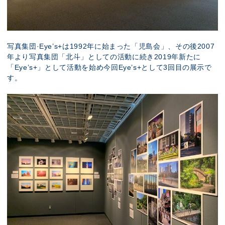
写真集団·Eye’s+は1992年に始まった「児島会」、その後2007
年より写真集団「北斗」としての活動に続き2019年新たに
「Eye’s+」として活動を始め今回Eye’s+として3回目の展示で
す。