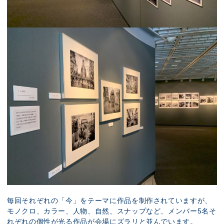
毎回それぞれの「今」をテーマに作品を制作されていますが、
モノクロ、カラー、人物、自然、スナップなど、メンバー5名そ
れぞれの個性が光る作品が会場にズラリと並んでいます。