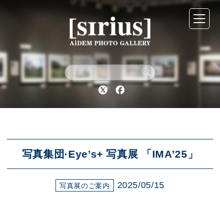
シリウスについて
展示スケジュール
Twitter
Facebook
アーカイブ
アクセス
写真集団·Eye’s+ 写真展 「IMA’25」
2025/05/15
ブログ
写真展のご案内