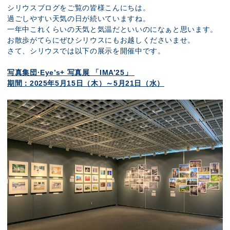
展示のお申し込み
シリウスブログをご覧の皆様こんにちは。
過ごしやすい天気の日が続いていますね。
一年中これくらいの天気と気温だといいのになぁと思います。
お散歩がてらにぜひシリウスにもお越しくださいませ。
さて、シリウスでは以下の展示を開催中です。
写真集団·Eye’s+ 写真展 「IMA’25」
期間：2025年5月15日（木）～5月21日（水）