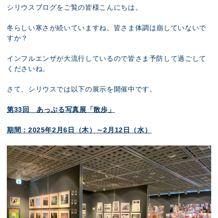
展示のお申し込み
シリウスブログをご覧の皆様こんにちは。
冬らしい寒さが続いていますね。皆さま体調は崩していないで
すか？
インフルエンザが大流行しているので皆さま予防して過ごして
くださいね。
さて、シリウスでは以下の展示を開催中です。
第33回 あっぷる写真展「散歩」
期間：2025年2月6日（木）～2月12日（水）