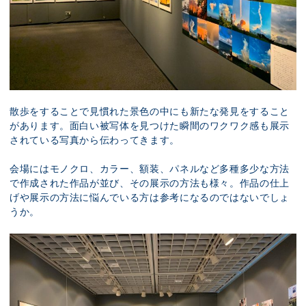
散歩をすることで見慣れた景色の中にも新たな発見をすること
があります。面白い被写体を見つけた瞬間のワクワク感も展示
されている写真から伝わってきます。
会場にはモノクロ、カラー、額装、パネルなど多種多少な方法
で作成された作品が並び、その展示の方法も様々。作品の仕上
げや展示の方法に悩んでいる方は参考になるのではないでしょ
うか。