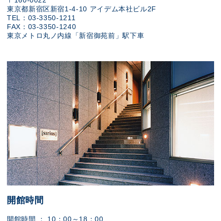
〒160-0022
東京都新宿区新宿1-4-10 アイデム本社ビル2F
TEL：03-3350-1211
FAX：03-3350-1240
東京メトロ丸ノ内線「新宿御苑前」駅下車
開館時間
開館時間 ： 10：00～18：00