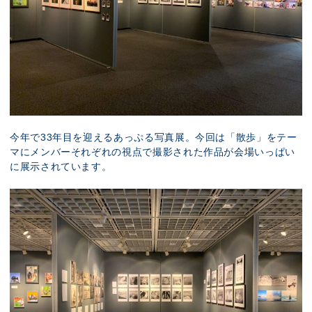
今年で33年目を迎えるあっぷる写真展。今回は「散歩」をテー
マにメンバーそれぞれの視点で撮影された作品が会場いっぱい
に展示されています。