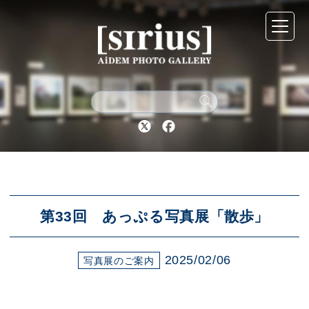
シリウスについて
展示スケジュール
Twitter
Facebook
アーカイブ
アクセス
第33回 あっぷる写真展「散歩」
2025/02/06
ブログ
写真展のご案内