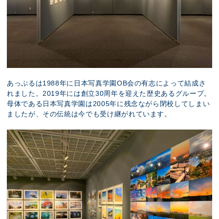
あっぷるは1988年に日本写真学園OB会の有志によって結成さ
れました。2019年には創立30周年を迎えた歴史あるグループ。
母体である日本写真学園は2005年に残念ながら閉校してしまい
ましたが、その伝統は今でも受け継がれています。