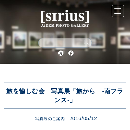
シリウスについて
展示スケジュール
Twitter
Facebook
アーカイブ
アクセス
旅を愉しむ会 写真展「旅から ‐南フラ
ンス‐」
ブログ
2016/05/12
写真展のご案内