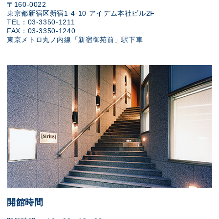
〒160-0022
東京都新宿区新宿1-4-10 アイデム本社ビル2F
TEL：03-3350-1211
FAX：03-3350-1240
東京メトロ丸ノ内線「新宿御苑前」駅下車
開館時間