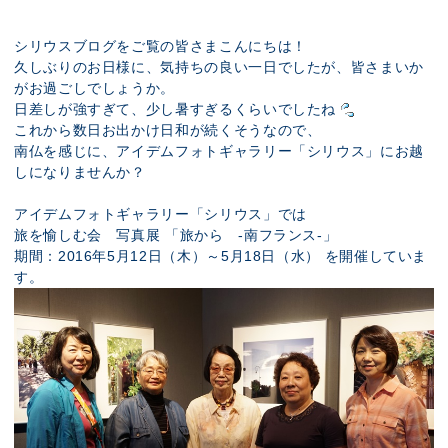
展示のお申し込み
シリウスブログをご覧の皆さまこんにちは！
久しぶりのお日様に、気持ちの良い一日でしたが、皆さまいか
がお過ごしでしょうか。
日差しが強すぎて、少し暑すぎるくらいでしたね
これから数日お出かけ日和が続くそうなので、
南仏を感じに、アイデムフォトギャラリー「シリウス」にお越
しになりませんか？
アイデムフォトギャラリー「シリウス」では
旅を愉しむ会 写真展 「旅から ‐南フランス‐」
期間：2016年5月12日（木）～5月18日（水） を開催していま
す。