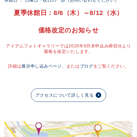
休館日 ： 日曜日・祝日の一部（お問い合わせください）
夏季休館日：8/6（木）～8/12（水）
価格改定のお知らせ
アイデムフォトギャラリーでは2025年9月末申込み締切分より
価格を改定いたします。
詳細は
展示申し込みページ
、または
ブログ
をご覧ください。
アクセスについて詳しく見る