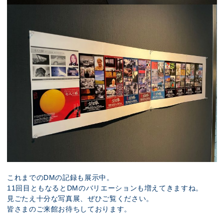
これまでのDMの記録も展示中。
11回目ともなるとDMのバリエーションも増えてきますね。
見ごたえ十分な写真展、ぜひご覧ください。
皆さまのご来館お待ちしております。