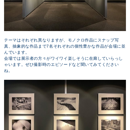
テーマはそれぞれ異なりますが、モノクロ作品にスナップ写
真、抽象的な作品まで7名それぞれの個性豊かな作品が会場に並
んでいます。
会場では展示者の方々がワイワイ楽しそうに在廊していらっし
ゃいます。ぜひ撮影時のエピソードなど聞いてみてください
ね。