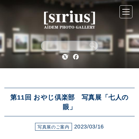
シリウスについて
展示スケジュール
Twitter
Facebook
アーカイブ
アクセス
第11回 おやじ倶楽部 写真展「七人の
眼」
ブログ
2023/03/16
写真展のご案内