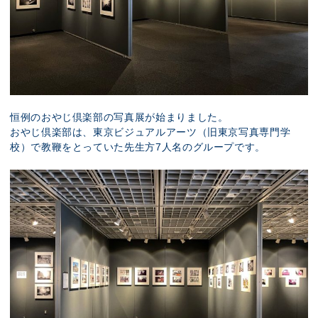
恒例のおやじ倶楽部の写真展が始まりました。
おやじ倶楽部は、東京ビジュアルアーツ（旧東京写真専門学
校）で教鞭をとっていた先生方7人名のグループです。