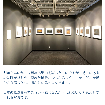
Eikoさんの作品は日本の里山を写したものですが、そこにある
のは時が経ち少し寂れた風景。少しさみしく、しかしどこか暖
かさも感じられ、懐かしい気分になります。
日本の原風景ってこういう感じなのかもしれないなと思わせて
くれる写真です。