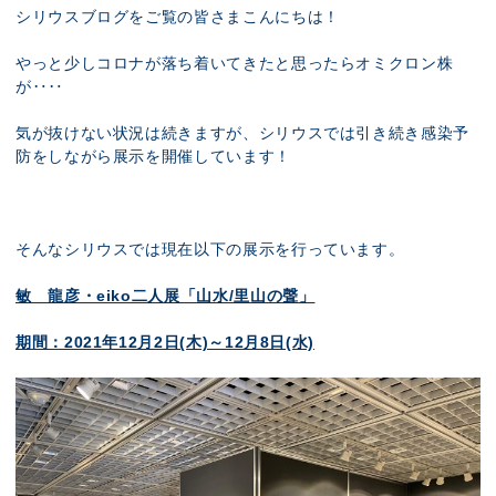
展示のお申し込み
シリウスブログをご覧の皆さまこんにちは！
やっと少しコロナが落ち着いてきたと思ったらオミクロン株
が‥‥
気が抜けない状況は続きますが、シリウスでは引き続き感染予
防をしながら展示を開催しています！
そんなシリウスでは現在以下の展示を行っています。
敏 龍彦・eiko二人展「山水/里山の聲」
期間：2021年12月2日(木)～12月8日(水)