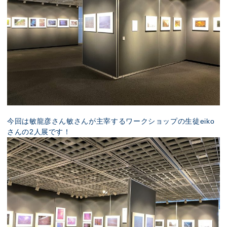
今回は敏龍彦さん敏さんが主宰するワークショップの生徒eiko
さんの2人展です！