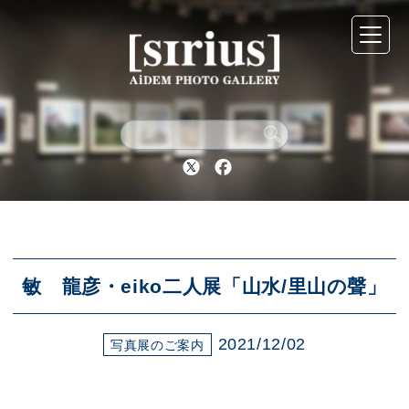
シリウスについて
展示スケジュール
Twitter
Facebook
アーカイブ
アクセス
敏 龍彦・eiko二人展「山水/里山の聲」
2021/12/02
ブログ
写真展のご案内