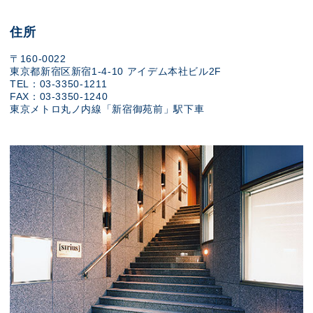
住所
〒160-0022
東京都新宿区新宿1-4-10 アイデム本社ビル2F
TEL：03-3350-1211
FAX：03-3350-1240
東京メトロ丸ノ内線「新宿御苑前」駅下車