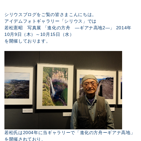
展示のお申し込み
シリウスブログをご覧の皆さまこんにちは。
アイデムフォトギャラリー「シリウス」では
若松憲昭 写真展 「進化の方舟 ―ギアナ高地2―」 2014年
10月9日（木）～10月15日（水）
を開催しております。
若松氏は2004年に当ギャラリーで「進化の方舟ーギアナ高地」
を開催されており、