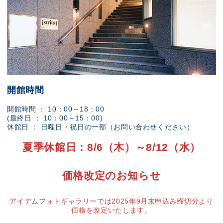
開館時間
開館時間 ： 10：00～18：00
(最終日 ： 10：00～15：00)
休館日 ： 日曜日・祝日の一部（お問い合わせください）
夏季休館日：8/6（木）～8/12（水）
価格改定のお知らせ
アイデムフォトギャラリーでは2025年9月末申込み締切分より
価格を改定いたします。