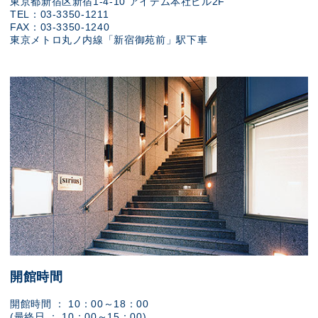
東京都新宿区新宿1-4-10 アイデム本社ビル2F
TEL：03-3350-1211
FAX：03-3350-1240
東京メトロ丸ノ内線「新宿御苑前」駅下車
開館時間
開館時間 ： 10：00～18：00
(最終日 ： 10：00～15：00)