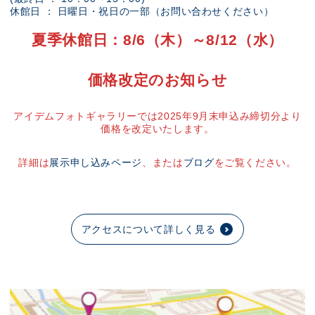
休館日 ： 日曜日・祝日の一部（お問い合わせください）
夏季休館日：8/6（木）～8/12（水）
価格改定のお知らせ
アイデムフォトギャラリーでは2025年9月末申込み締切分より
価格を改定いたします。
詳細は
展示申し込みページ
、または
ブログ
をご覧ください。
アクセスについて詳しく見る