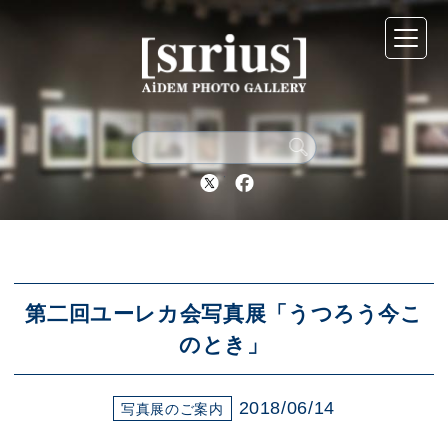
シリウスについて
展示スケジュール
Twitter
Facebook
アーカイブ
アクセス
第二回ユーレカ会写真展「うつろう今こ
のとき」
ブログ
2018/06/14
写真展のご案内