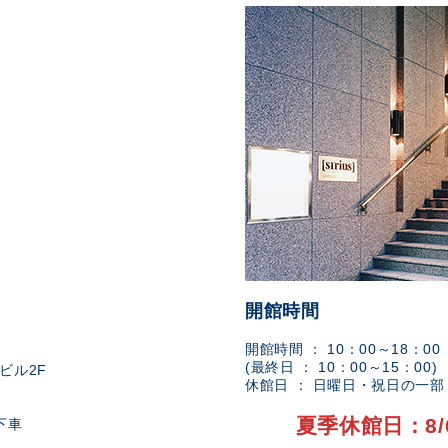
開館時間
開館時間 ： 10：00～18：00
(最終日 ： 10：00～15：00)
ビル2F
休館日 ： 日曜日・祝日の一
夏季休館日：8/
下車