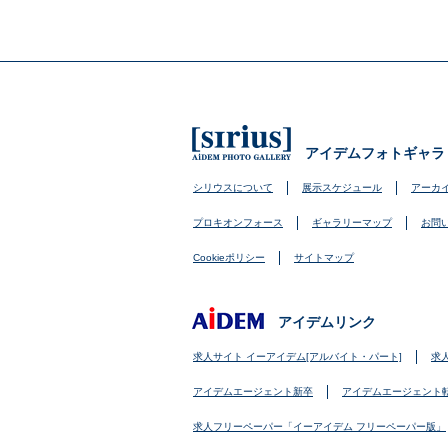
アイデムフォトギャラ
シリウスについて
展示スケジュール
アーカ
プロキオンフォース
ギャラリーマップ
お問
Cookieポリシー
サイトマップ
アイデムリンク
求人サイト イーアイデム[アルバイト・パート]
求
アイデムエージェント新卒
アイデムエージェント
求人フリーペーパー「イーアイデム フリーペーパー版」