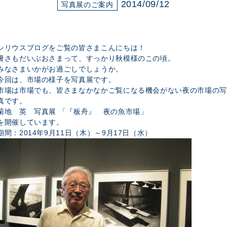
展示のお申し込み
2014/09/12
写真展のご案内
シリウスブログをご覧の皆さまこんにちは！
暑さもだいぶおさまって、すっかり秋模様のこの頃。
みなさまいかがお過ごしでしょうか。
今回は、市場の様子を写真展です。
市場は市場でも、皆さまなかなかご覧になる機会がない夜の市場の写
真です。
菊地 英 写真展 「『板舟』 夜の魚市場」
を開催しています。
期間：2014年9月11日（木）～9月17日（水）