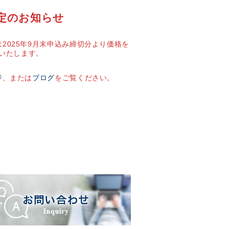
定のお知らせ
2025年9月末申込み締切分より価格を
いたします。
ジ
、または
ブログ
をご覧ください。