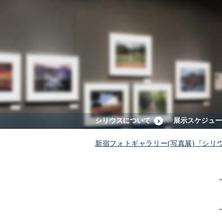
シリウスについて
展示スケジュー
新宿フォトギャラリー(写真展)『シリ