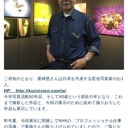
ご存知のとおり、栗林慧さんは日本を代表する昆虫写真家のお1
人。
HP: http://kurivision.com/ja/
今年写真活動50年目、そして80歳という節目の年となり、これ
まで撮影した作品と、今回の展示のために改めて撮りおろした
作品も展示しています。
昨年夏、今回展示に関連してNHKの「
プロフェッショナル仕事
の流儀
」で栗林さんが取り上げられていましたので、ご覧にな