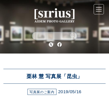
シリウスについて
展示スケジュール
Twitter
Facebook
アーカイブ
アクセス
栗林 慧 写真展「昆虫」
2019/05/16
ブログ
写真展のご案内