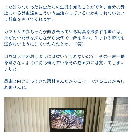
また知らなかった昆虫たちの生態も知ることができ、自分の身
近にいる昆虫達もこういう生活をしているのかもしれないとい
う想像をさせてくれます。
カマキリの赤ちゃんが向き合っている写真を撮影する際には、
巣が付いた枝を持ちながら交代でご飯を食べ、生まれる瞬間を
逃さないようにしていたんだとか。（笑）
自然は人間の思うようには動いてくれないので、その一瞬一瞬
を逃さないように待ち構えているその忍耐力には驚いてしまい
ました。
昆虫と向きあってきた栗林さんだからこそ、できることかもし
れませんね。