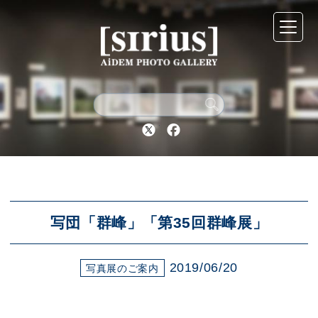
シリウスについて
展示スケジュール
Twitter
Facebook
アーカイブ
アクセス
写団「群峰」「第35回群峰展」
2019/06/20
ブログ
写真展のご案内