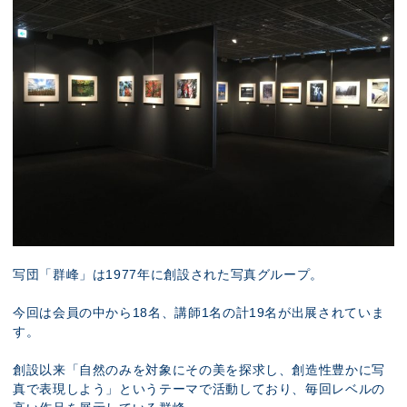
写団「群峰」は1977年に創設された写真グループ。
今回は会員の中から18名、講師1名の計19名が出展されていま
す。
創設以来「自然のみを対象にその美を探求し、創造性豊かに写
真で表現しよう」というテーマで活動しており、毎回レベルの