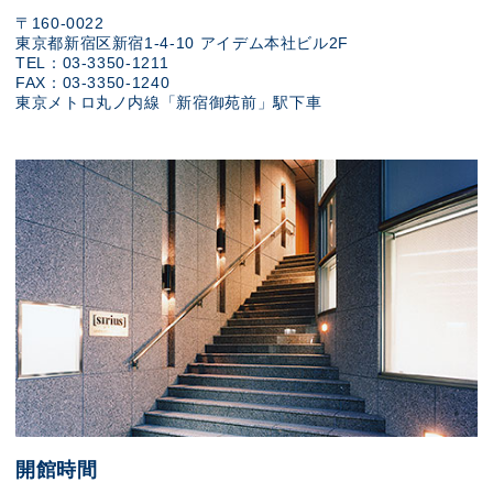
〒160-0022
東京都新宿区新宿1-4-10 アイデム本社ビル2F
TEL：03-3350-1211
FAX：03-3350-1240
東京メトロ丸ノ内線「新宿御苑前」駅下車
開館時間