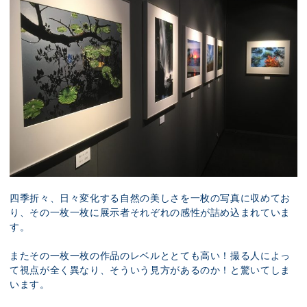
四季折々、日々変化する自然の美しさを一枚の写真に収めてお
り、その一枚一枚に展示者それぞれの感性が詰め込まれていま
す。
またその一枚一枚の作品のレベルととても高い！撮る人によっ
て視点が全く異なり、そういう見方があるのか！と驚いてしま
います。