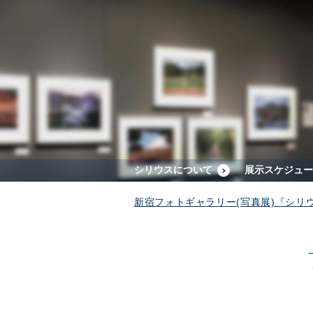
シリウスについて
展示スケジュー
新宿フォトギャラリー(写真展)『シリ