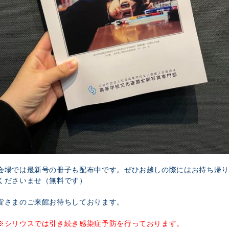
会場では最新号の冊子も配布中です。ぜひお越しの際にはお持ち帰り
くださいませ（無料です）
皆さまのご来館お待ちしております。
※シリウスでは引き続き感染症予防を行っております。