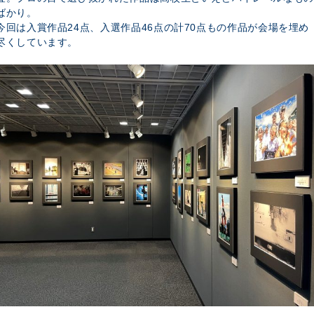
ばかり。
今回は入賞作品24点、入選作品46点の計70点もの作品が会場を埋め
尽くしています。