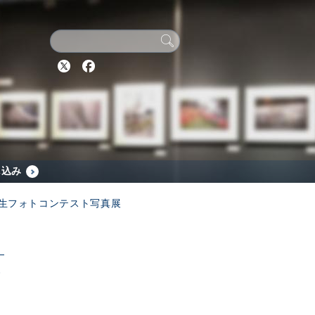
Twitter
Facebook
し込み
校生フォトコンテスト写真展
韓