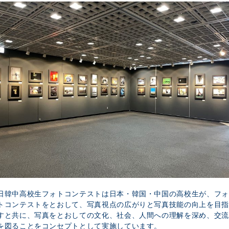
日韓中高校生フォトコンテストは日本・韓国・中国の高校生が、フォ
トコンテストをとおして、写真視点の広がりと写真技能の向上を目指
すと共に、写真をとおしての文化、社会、人間への理解を深め、交流
を図ることをコンセプトとして実施しています。