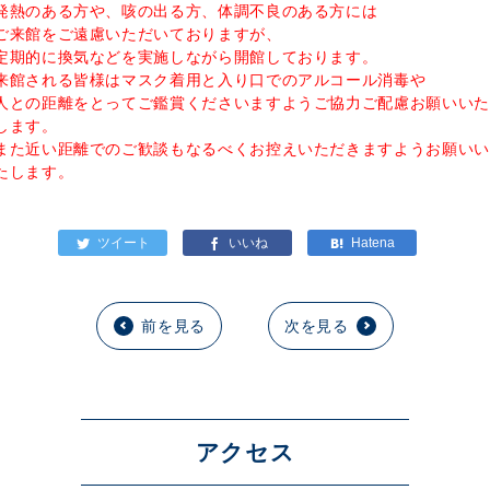
発熱のある方や、咳の出る方、体調不良のある方には
ご来館をご遠慮いただいておりますが、
定期的に換気などを実施しながら開館しております。
来館される皆様はマスク着用と入り口でのアルコール消毒や
人との距離をとってご鑑賞くださいますようご協力ご配慮お願いいた
します。
また近い距離でのご歓談もなるべくお控えいただきますようお願いい
たします。
前を見る
次を見る
アクセス