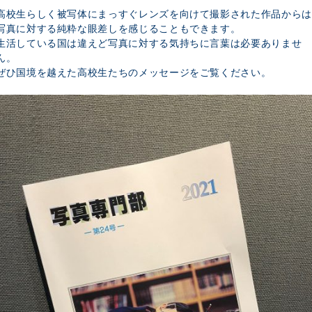
高校生らしく被写体にまっすぐレンズを向けて撮影された作品からは
写真に対する純粋な眼差しを感じることもできます。
生活している国は違えど写真に対する気持ちに言葉は必要ありませ
ん。
ぜひ国境を越えた高校生たちのメッセージをご覧ください。