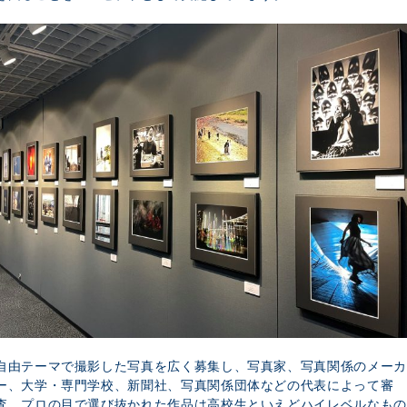
自由テーマで撮影した写真を広く募集し、写真家、写真関係のメーカ
ー、大学・専門学校、新聞社、写真関係団体などの代表によって審
査。プロの目で選び抜かれた作品は高校生といえどハイレベルなもの