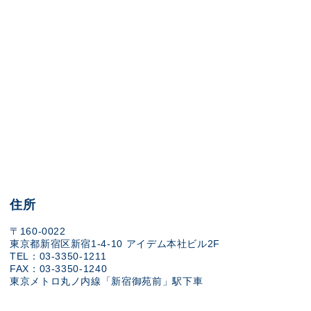
住所
〒160-0022
東京都新宿区新宿1-4-10 アイデム本社ビル2F
TEL：03-3350-1211
FAX：03-3350-1240
東京メトロ丸ノ内線「新宿御苑前」駅下車