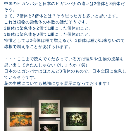
中国のヒガンバナと日本のヒガンバナの違いは2倍体と3倍体だ
そう。
さて、2倍体と3倍体とは？そう思った方も多いと思います。
これは植物の染色体の本数の話だそうです。
2倍体は染色体を2個で1組にした個体のこと。
3倍体は染色体を3個で1組にした個体のこと。
特徴としては2倍体は種で増えるが、3倍体は種が出来ないので
球根で増えることがあげられます。
・・・ここまで読んでくださっている方は理科や生物の授業を
思い出してきたんじゃないでしょうか（笑）
日本のヒガンバナはほとんど3倍体のもので、日本全国に生息し
ているそうです。
花の生態についても勉強になる展示になっております！