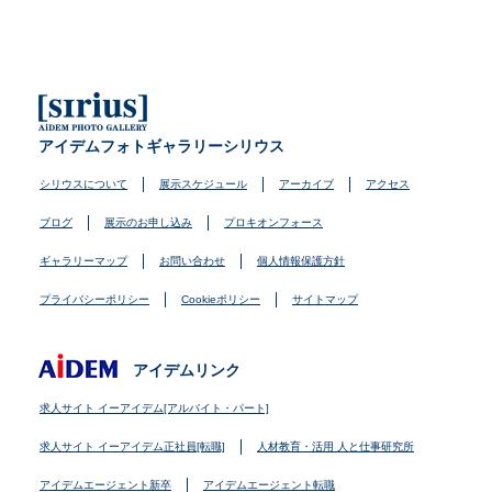
アイデムフォトギャラリーシリウス
シリウスについて
展示スケジュール
アーカイブ
アクセス
ブログ
展示のお申し込み
プロキオンフォース
ギャラリーマップ
お問い合わせ
個人情報保護方針
プライバシーポリシー
Cookieポリシー
サイトマップ
アイデムリンク
求人サイト イーアイデム[アルバイト・パート]
求人サイト イーアイデム正社員[転職]
人材教育・活用 人と仕事研究所
アイデムエージェント新卒
アイデムエージェント転職