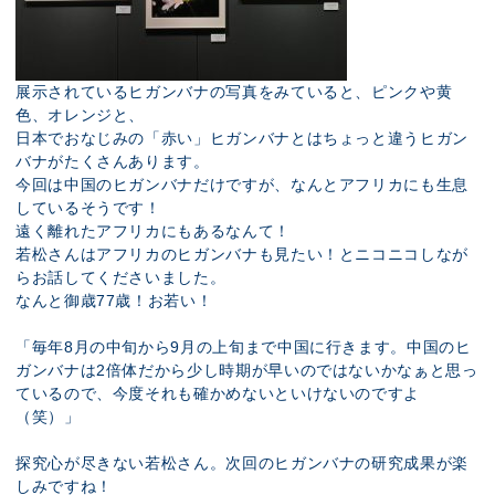
展示されているヒガンバナの写真をみていると、ピンクや黄
色、オレンジと、
日本でおなじみの「赤い」ヒガンバナとはちょっと違うヒガン
バナがたくさんあります。
今回は中国のヒガンバナだけですが、なんとアフリカにも生息
しているそうです！
遠く離れたアフリカにもあるなんて！
若松さんはアフリカのヒガンバナも見たい！とニコニコしなが
らお話してくださいました。
なんと御歳77歳！お若い！
「毎年8月の中旬から9月の上旬まで中国に行きます。中国のヒ
ガンバナは2倍体だから少し時期が早いのではないかなぁと思っ
ているので、今度それも確かめないといけないのですよ
（笑）」
探究心が尽きない若松さん。次回のヒガンバナの研究成果が楽
しみですね！