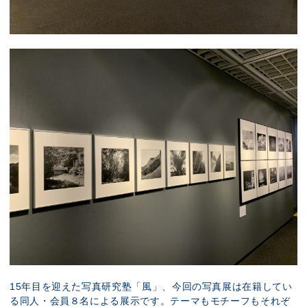
15年目を迎えた写真研究塾「風」、今回の写真展は在籍してい
る同人・会員８名による展示です。テーマもモチーフもそれぞ