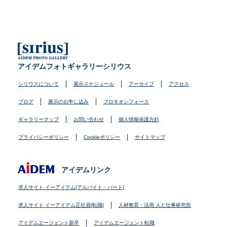
アイデムフォトギャラリーシリウス
シリウスについて
展示スケジュール
アーカイブ
アクセス
ブログ
展示のお申し込み
プロキオンフォース
ギャラリーマップ
お問い合わせ
個人情報保護方針
プライバシーポリシー
Cookieポリシー
サイトマップ
アイデムリンク
求人サイト イーアイデム[アルバイト・パート]
求人サイト イーアイデム正社員[転職]
人材教育・活用 人と仕事研究所
アイデムエージェント新卒
アイデムエージェント転職