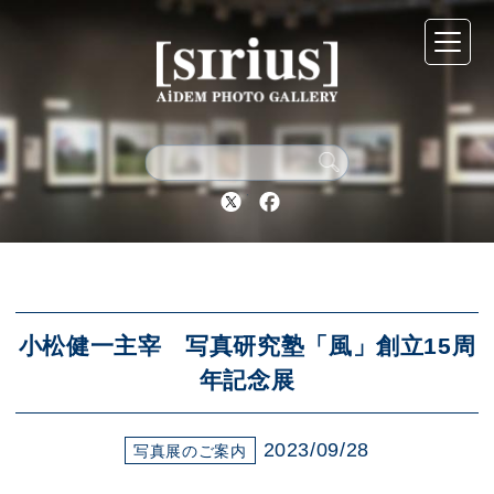
シリウスについて
展示スケジュール
Twitter
Facebook
アーカイブ
アクセス
小松健一主宰 写真研究塾「風」創立15周
年記念展
ブログ
2023/09/28
写真展のご案内