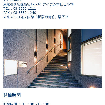
〒160-0022
東京都新宿区新宿1-4-10 アイデム本社ビル2F
TEL：03-3350-1211
FAX：03-3350-1240
東京メトロ丸ノ内線「新宿御苑前」駅下車
開館時間
開館時間 ： 10：00～18：00