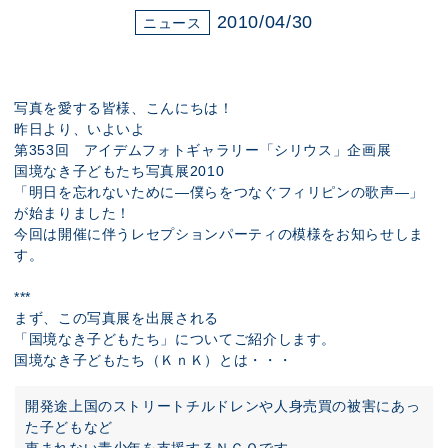
展示のお申し込み
2010/04/30
ニュース
写真を愛する皆様、こんにちは！
昨日より、いよいよ
第353回 アイデムフォトギャラリー「シリウス」企画展
国境なき子どもたち写真展2010
「明日を忘れないために―僕らをつなぐフィリピンの歌声―」
が始まりました！
今回は開催に伴うレセプションパーティの模様をお知らせしま
す。
***
まず、この写真展を出展される
「国境なき子どもたち」についてご紹介します。
国境なき子どもたち（ＫｎＫ）とは・・・
開発途上国のストリートチルドレンや人身売買の被害にあっ
た子どもなど