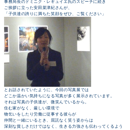
事務局長のドミニク・レギュイエ氏のスピーチに続き
ご挨拶に立った安田菜津紀さんが、
「子供達の誇りに満ちた笑顔をぜひ、ご覧ください」
とお話されていたように、今回の写真展では
どこか温かい気持ちになる写真が多く展示されています。
それは写真の子供達が、微笑んでいるから。
住む家がなく、厳しい環境で
物乞いをしたり労働に従事する彼らが
仲間と一緒にいるとき、屈託なく笑う姿からは
深刻な貧しさだけではなく、生きる力強さも伝わってくるよう