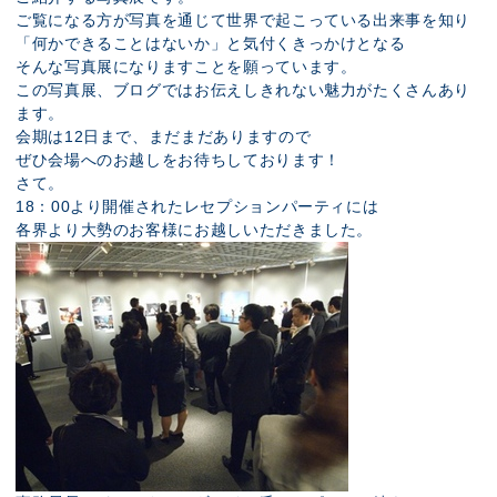
ご覧になる方が写真を通じて世界で起こっている出来事を知り
「何かできることはないか」と気付くきっかけとなる
そんな写真展になりますことを願っています。
この写真展、ブログではお伝えしきれない魅力がたくさんあり
ます。
会期は12日まで、まだまだありますので
ぜひ会場へのお越しをお待ちしております！
さて。
18：00より開催されたレセプションパーティには
各界より大勢のお客様にお越しいただきました。